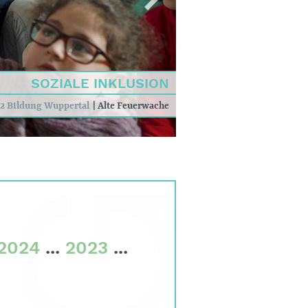
SOZIALE INKLUSION
2 Bildung Wuppertal
|
Alte Feuerwache
2024
...
2023
...