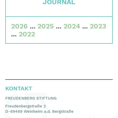
JOURNAL
Gremien
Team
2026
...
2025
...
2024
...
2023
Finanzdaten
...
2022
Impressum
Suche
English
Deutsch
KONTAKT
FREUDENBERG STIFTUNG
Freudenbergstraße 2
D-69469 Weinheim a.d. Bergstraße