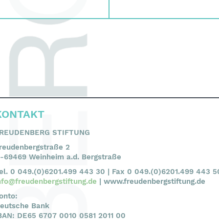
KONTAKT
REUDENBERG STIFTUNG
reudenbergstraße 2
-69469 Weinheim a.d. Bergstraße
el. 0 049.(0)6201.499 443 30 | Fax 0 049.(0)6201.499 443 5
nfo@freudenbergstiftung.de
| www.freudenbergstiftung.de
onto:
eutsche Bank
BAN: DE65 6707 0010 0581 2011 00