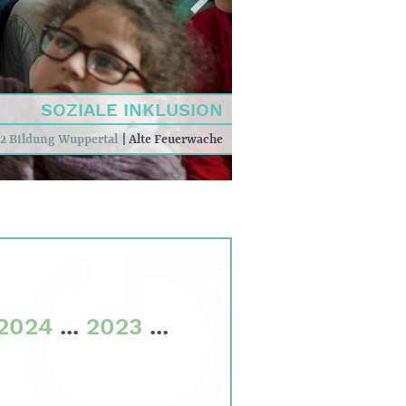
SOZIALE INKLUSION
2 Bildung Wuppertal
|
Alte Feuerwache
2024
...
2023
...