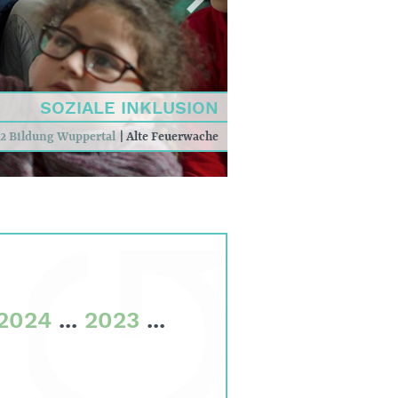
SOZIALE INKLUSION
2 Bildung Wuppertal
|
Alte Feuerwache
2024
...
2023
...