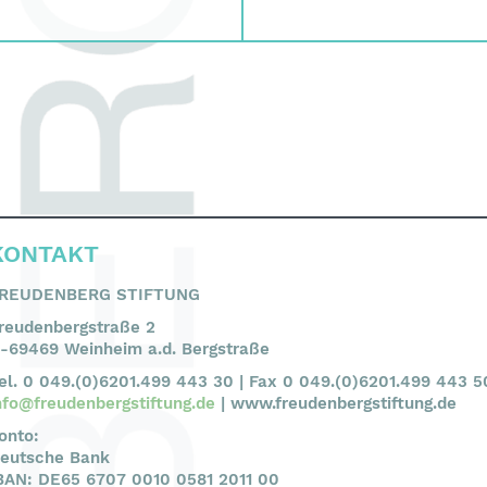
KONTAKT
REUDENBERG STIFTUNG
reudenbergstraße 2
-69469 Weinheim a.d. Bergstraße
el. 0 049.(0)6201.499 443 30 | Fax 0 049.(0)6201.499 443 5
nfo@freudenbergstiftung.de
| www.freudenbergstiftung.de
onto:
eutsche Bank
BAN: DE65 6707 0010 0581 2011 00