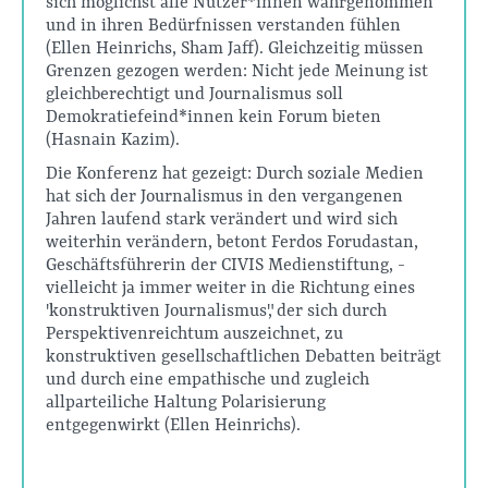
sich möglichst alle Nutzer*innen wahrgenommen
und in ihren Bedürfnissen verstanden fühlen
(Ellen Heinrichs, Sham Jaff). Gleichzeitig müssen
Grenzen gezogen werden: Nicht jede Meinung ist
gleichberechtigt und Journalismus soll
Demokratiefeind*innen kein Forum bieten
(Hasnain Kazim).
Die Konferenz hat gezeigt: Durch soziale Medien
hat sich der Journalismus in den vergangenen
Jahren laufend stark verändert und wird sich
weiterhin verändern, betont Ferdos Forudastan,
Geschäftsführerin der CIVIS Medienstiftung, -
vielleicht ja immer weiter in die Richtung eines
"konstruktiven Journalismus", der sich durch
Perspektivenreichtum auszeichnet, zu
konstruktiven gesellschaftlichen Debatten beiträgt
und durch eine empathische und zugleich
allparteiliche Haltung Polarisierung
entgegenwirkt (Ellen Heinrichs).