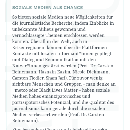
SOZIALE MEDIEN ALS CHANCE
So bieten soziale Medien neue Möglichkeiten für
die journalistische Recherche, indem Einblicke in
unbekannte Milieus gewonnen und
vernachlässigte Themen erschlossen werden
können. Überall in der Welt, auch in
Krisenregionen, können über die Plattformen
Kontakte mit lokalen Informant*innen gepflegt
und Dialog und Kommunikation mit den
Nutzer*innen gestärkt werden (Prof. Dr. Carsten
Reinemann, Hasnain Kazim, Nicole Diekmann,
Carsten Fiedler, Sham Jaff). Für zuvor wenig
sichtbare Menschen und Gruppen - man denke an
#metoo oder Black Lives Matter - haben soziale
Medien hohes emanzipatorisches und
partizipatorisches Potenzial, und die Qualität des
Journalismus kann gerade durch die sozialen
Medien verbessert werden (Prof. Dr. Carsten
Reinemann).
Eine besondere Chance und gleichzeitig große