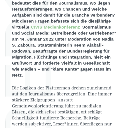
bedeutet dies für den Journalismus, wo liegen
Herausforderungen, wo Chancen und welche
Aufgaben sind damit für die Branche verbunden?
Mit diesen Fragen befasste sich die diesjährige
virtuelle
CIVIS Medienkonferenz
"Journalismus
und Social Media: Betreibende oder Getriebene?"
am 14. Januar 2022 unter Moderation von Nadia
S. Zaboura. Staatsministerin Reem Alabali-
Radovan, Beauftragte der Bundesregierung für
Migration, Flüchtlinge und Integration, hielt ein
Grußwort und forderte Vielfalt in Gesellschaft
wie Medien – und "klare Kante" gegen Hass im
Netz.
Die Logiken der Plattformen drohen zunehmend
auf den Journalismus überzugreifen. Eine immer
stärkere Zielgruppen- anstatt
Gemeinwohlorientierung führt zu medialen
Blasen, die sich selbst bestätigen, oft schlägt
Schnelligkeit fundierte Recherche. Beiträge
werden subjektiver, Leser*innen überfliegen nur