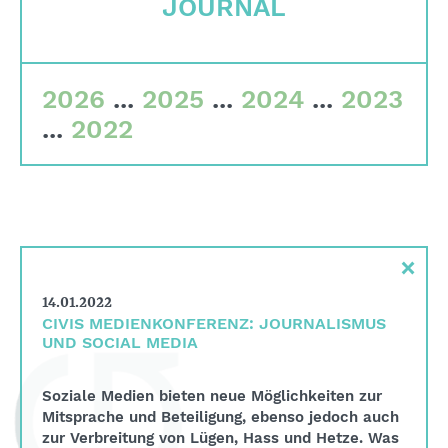
JOURNAL
Corporate Governance
Qualitätskriterien
Gremien
2026
...
2025
...
2024
...
2023
Team
...
2022
Finanzdaten
Impressum
Suche
×
English
14.01.2022
Deutsch
CIVIS MEDIENKONFERENZ: JOURNALISMUS
UND SOCIAL MEDIA
Soziale Medien bieten neue Möglichkeiten zur
Mitsprache und Beteiligung, ebenso jedoch auch
zur Verbreitung von Lügen, Hass und Hetze. Was