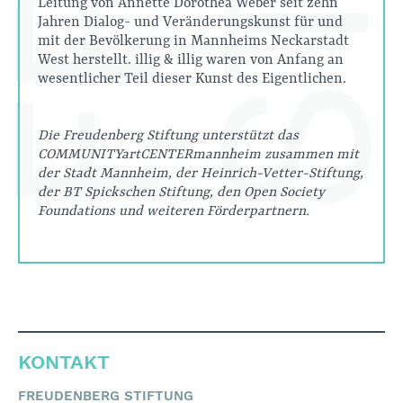
Leitung von Annette Dorothea Weber seit zehn
Jahren Dialog- und Veränderungskunst für und
mit der Bevölkerung in Mannheims Neckarstadt
West herstellt. illig & illig waren von Anfang an
wesentlicher Teil dieser Kunst des Eigentlichen.
Die Freudenberg Stiftung unterstützt das
COMMUNITYartCENTERmannheim zusammen mit
der Stadt Mannheim, der Heinrich-Vetter-Stiftung,
der BT Spickschen Stiftung, den Open Society
Foundations und weiteren Förderpartnern.
KONTAKT
FREUDENBERG STIFTUNG