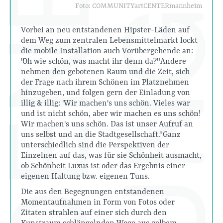
Foto: COMMUNITYartCENTERmannheim
Vorbei an neu entstandenen Hipster-Läden auf
dem Weg zum zentralen Lebensmittelmarkt lockt
die mobile Installation auch Vorübergehende an:
"Oh wie schön, was macht ihr denn da?" Andere
nehmen den gebotenen Raum und die Zeit, sich
der Frage nach ihrem Schönen im Platznehmen
hinzugeben, und folgen gern der Einladung von
illig & illig: "Wir machen's uns schön. Vieles war
und ist nicht schön, aber wir machen es uns schön!
Wir machen's uns schön. Das ist unser Aufruf an
uns selbst und an die Stadtgesellschaft." Ganz
unterschiedlich sind die Perspektiven der
Einzelnen auf das, was für sie Schönheit ausmacht,
ob Schönheit Luxus ist oder das Ergebnis einer
eigenen Haltung bzw. eigenen Tuns.
Die aus den Begegnungen entstandenen
Momentaufnahmen in Form von Fotos oder
Zitaten strahlen auf einer sich durch den