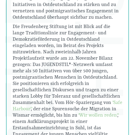
Initiativen in Ostdeutschland zu stärken und zu
vernetzen und postmigrantisches Engagement in
Ostdeutschland überhaupt sichtbar zu machen.
Die Freudenberg Stiftung ist mit Blick auf die
lange Traditionslinie zur Engagement- und
Demokratieförderung in Ostdeutschland
eingeladen worden, im Beirat des Projekts
mitzuwirken. Nach zweieinhalb Jahren
Projektlaufzeit wurde am 22. November Bilanz
gezogen: Das JUGENDSTIL*-Netzwerk umfasst
mehr als 50 Initiativen von über 500 jungen,
postmigrantischen Menschen in Ostdeutschland.
Sie positionieren sich erfolgreich in
gesellschaftlichen Diskursen und tragen zu einer
starken Lobby für Toleranz und gesellschaftlichen
Zusammenhalt bei. Vom Hör-Spaziergang von
"Safe
Harbour"
, der eine Spurensuche der Migration in
Wismar ermöglicht, bis hin zu
"Wir wollen reden"
,
einem Aufklärungsprojekt in einer
Erstaufnahmeeinrichtung in Suhl, ist das
Engagement der jungen Menschen vielfältig.