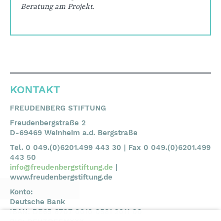
Beratung am Projekt.
KONTAKT
FREUDENBERG STIFTUNG
Freudenbergstraße 2
D-69469 Weinheim a.d. Bergstraße
Tel. 0 049.(0)6201.499 443 30 | Fax 0 049.(0)6201.499
443 50
info@freudenbergstiftung.de
|
www.freudenbergstiftung.de
Konto:
Deutsche Bank
IBAN: DE65 6707 0010 0581 2011 00