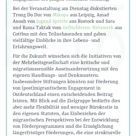
Bei der Veranstaltung am Dienstag diskutierten
Trong Do Duc von
Mikopa
aus Leipzig, Amad
Anosh von
Jugend Spricht
aus Rostock und Sara
und Rama Taktak vom
Geflüchteten-Netzwerk
aus
Cottbus mit den Teilnehmenden und gaben
vielfältige Einblicke in ihre Lebens- und
Erfahrungswelt.
Für die Zukunft wünschen sich die Initiativen von
der Mehrheitsgesellschaft eine kritische und
migrationssensible Auseinandersetzung mit den
eigenen Handlungs- und Denkmustern.
Insbesondere Stiftungen könnten zur Förderung
von (post)migrantischem Engagement in
Ostdeutschland einen entscheidenden Beitrag
leisten. Mit Blick auf die Zielgruppe bedürfte dies
aber mehr Flexibilität und weniger Bürokratie in
den eigenen Statuten, das Einbeziehen der
migrantischen Perspektiven bei der Entwicklung
von Förderprogrammen und die Ermöglichung
längerfristiger Förderungen, die eine strukturelle