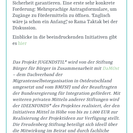
Sicherheit garantieren. Eine erste sehr konkrete
Forderung: Mehrsprachige Antragsformulare, um
Zugänge zu Fördermitteln zu öffnen. "Englisch
wäre ja schon ein Anfang", so Rama Taktak bei der
Diskussion.
Einblicke in die beeindruckenden Initiativen gibt
es
hier
Das Projekt JUGENDSTIL* wird von der Stiftung
Bürger für Bürger in Zusammenarbeit mit
DaMOst
– dem Dachverband der
Migrantenselbstorganisation in Ostdeutschland
umgesetzt und vom BMFSFJ und der Beauftragten
der Bundesregierung für Integration gefördert. Mit
weiteren privaten Mitteln anderer Stiftungen wird
der IDEENFONDS* des Projektes realisiert, der den
Initiativen Mittel in Höhe von bis zu 1.000 EUR zur
Realisierung der Projektideen zur Verfügung stellt.
Die Freudenberg Stiftung beteiligt sich ideell über
die Mitwirkung im Beirat und durch fachliche