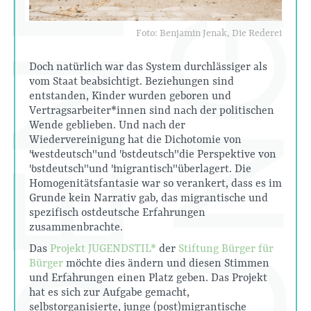
Foto: Benjamin Jenak, Die Rederei
Doch natürlich war das System durchlässiger als
vom Staat beabsichtigt. Beziehungen sind
entstanden, Kinder wurden geboren und
Vertragsarbeiter*innen sind nach der politischen
Wende geblieben. Und nach der
Wiedervereinigung hat die Dichotomie von
"westdeutsch" und "ostdeutsch" die Perspektive von
"ostdeutsch" und "migrantisch" überlagert. Die
Homogenitätsfantasie war so verankert, dass es im
Grunde kein Narrativ gab, das migrantische und
spezifisch ostdeutsche Erfahrungen
zusammenbrachte.
Das
Projekt JUGENDSTIL*
der
Stiftung Bürger für
Bürger
möchte dies ändern und diesen Stimmen
und Erfahrungen einen Platz geben. Das Projekt
hat es sich zur Aufgabe gemacht,
selbstorganisierte, junge (post)migrantische