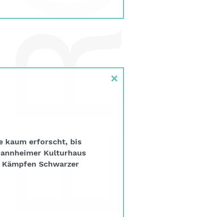
×
 kaum erforscht, bis
 Mannheimer Kulturhaus
en Kämpfen Schwarzer