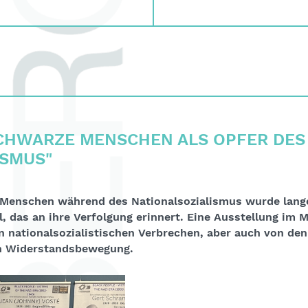
CHWARZE MENSCHEN ALS OPFER DES
ISMUS"
 Menschen während des Nationalsozialismus wurde lange
l, das an ihre Verfolgung erinnert. Eine Ausstellung im
 nationalsozialistischen Verbrechen, aber auch von d
n Widerstandsbewegung.