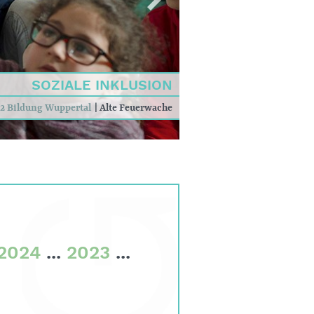
SOZIALE INKLUSION
2 Bildung Wuppertal
|
Alte Feuerwache
2024
...
2023
...