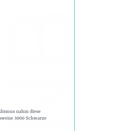
alismus nahm diese
sweise 3000 Schwarze