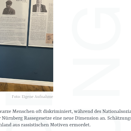
Foto: Eigene Aufnahme
warze Menschen oft diskriminiert, während des Nationalsozi
r Nürnberg Rassegesetze eine neue Dimension an. Schätzung
land aus rassistischen Motiven ermordet.