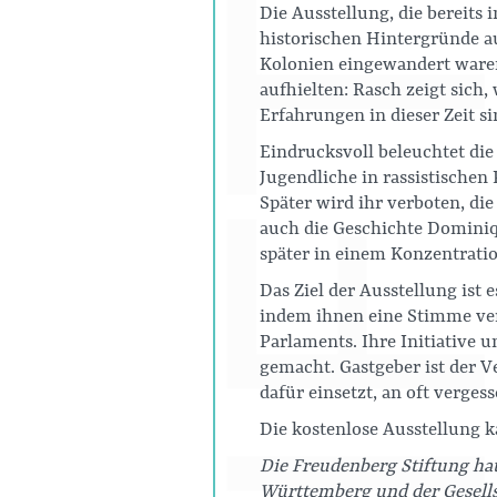
Die Ausstellung, die bereits
historischen Hintergründe a
Kolonien eingewandert waren
aufhielten: Rasch zeigt sich
Erfahrungen in dieser Zeit si
Eindrucksvoll beleuchtet die 
Jugendliche in rassistische
Später wird ihr verboten, di
auch die Geschichte Domini
später in einem Konzentrati
Das Ziel der Ausstellung ist
indem ihnen eine Stimme ver
Parlaments. Ihre Initiative
gemacht. Gastgeber ist der 
dafür einsetzt, an oft verge
Die kostenlose Ausstellung 
Die Freudenberg Stiftung h
Württemberg und der Gesell