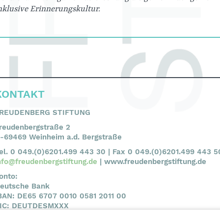
inklusive Erinnerungskultur.
KONTAKT
REUDENBERG STIFTUNG
reudenbergstraße 2
-69469 Weinheim a.d. Bergstraße
el. 0 049.(0)6201.499 443 30 | Fax 0 049.(0)6201.499 443 5
nfo@freudenbergstiftung.de
| www.freudenbergstiftung.de
onto:
eutsche Bank
BAN: DE65 6707 0010 0581 2011 00
IC: DEUTDESMXXX