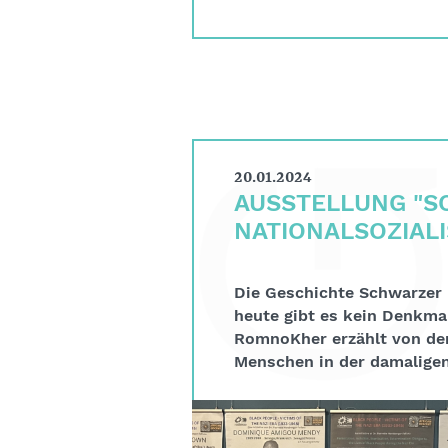
20.01.2024
AUSSTELLUNG "S
NATIONALSOZIAL
Die Geschichte Schwarzer
heute gibt es kein Denkma
RomnoKher erzählt von den
Menschen in der damalige