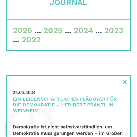
JOURNAL
Qualitätskriterien
Gremien
2026
...
2025
...
2024
...
2023
Team
...
2022
Finanzdaten
Impressum
Suche
×
English
22.05.2024
Deutsch
EIN LEIDENSCHAFTLICHES PLÄDOYER FÜR
DIE DEMOKRATIE – HERIBERT PRANTL IN
WEINHEIM
Demokratie ist nicht selbstverständlich, um
Demokratie muss gerungen werden – im Großen