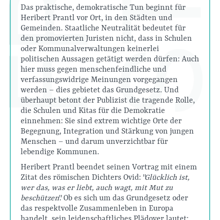
Das praktische, demokratische Tun beginnt für
Heribert Prantl vor Ort, in den Städten und
Gemeinden. Staatliche Neutralität bedeutet für
den promovierten Juristen nicht, dass in Schulen
oder Kommunalverwaltungen keinerlei
politischen Aussagen getätigt werden dürfen: Auch
hier muss gegen menschenfeindliche und
verfassungswidrige Meinungen vorgegangen
werden – dies gebietet das Grundgesetz. Und
überhaupt betont der Publizist die tragende Rolle,
die Schulen und Kitas für die Demokratie
einnehmen: Sie sind extrem wichtige Orte der
Begegnung, Integration und Stärkung von jungen
Menschen – und darum unverzichtbar für
lebendige Kommunen.
Heribert Prantl beendet seinen Vortrag mit einem
Zitat des römischen Dichters Ovid: "
Glücklich ist,
wer das, was er liebt, auch wagt, mit Mut zu
beschützen
". Ob es sich um das Grundgesetz oder
das respektvolle Zusammenleben in Europa
handelt, sein leidenschaftliches Plädoyer lautet: