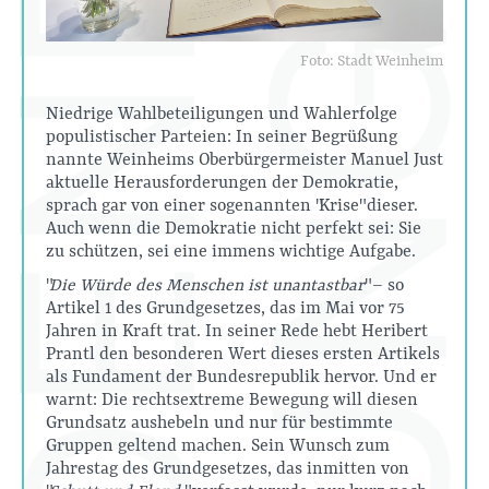
Foto: Stadt Weinheim
Niedrige Wahlbeteiligungen und Wahlerfolge
populistischer Parteien: In seiner Begrüßung
nannte Weinheims Oberbürgermeister Manuel Just
aktuelle Herausforderungen der Demokratie,
sprach gar von einer sogenannten "Krise" dieser.
Auch wenn die Demokratie nicht perfekt sei: Sie
zu schützen, sei eine immens wichtige Aufgabe.
"
Die Würde des Menschen ist unantastbar
" – so
Artikel 1 des Grundgesetzes, das im Mai vor 75
Jahren in Kraft trat. In seiner Rede hebt Heribert
Prantl den besonderen Wert dieses ersten Artikels
als Fundament der Bundesrepublik hervor. Und er
warnt: Die rechtsextreme Bewegung will diesen
Grundsatz aushebeln und nur für bestimmte
Gruppen geltend machen. Sein Wunsch zum
Jahrestag des Grundgesetzes, das inmitten von