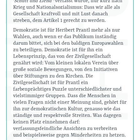
"
Schutt und Elend
" verfasst wurde, nur kurz nach
Krieg und Nationalsozialismus: Dass wir alle als
Gesellschaft kraftvoll und mit Lust danach
streben, dem Artikel 1 gerecht zu werden.
Demokratie ist für Heribert Prantl mehr als nur
Wahlen, auch wenn er das Publikum inständig
darum bittet, sich bei den baldigen Europawahlen
zu beteiligen. Demokratie ist für ihn ein
Lebensprinzip, das von der Zivilgesellschaft
genährt wird: Vom kleinen lokalen Verein über
große soziale Bewegungen, von den Initiativen
über Stiftungen zu den Kirchen. Die
Zivilgesellschaft ist für Prantl ein
farbenprächtiges Puzzle unterschiedlichster und
vielstimmiger Gruppen. Dass die Menschen in
vielen Fragen nicht einer Meinung sind, gehört für
ihn zur demokratischen Kultur, genauso wie das
ständige und respektvolle Streiten. Was dagegen
keinen Platz einnehmen darf:
verfassungsfeindliche Ansichten zu verbreiten
und beispielsweise gegen Minderheiten zu hetzen.