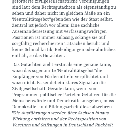
geförderte zivilgesellschaftliche Vereinigungen
sind laut dem Rechtsgutachten als eigenständig zu
sehen und daher nicht im gleichen Maße an ein
"Neutralitätsgebot" gebunden wie der Staat selbst.
Zentral ist jedoch vor allem: Eine sachliche
Auseinandersetzung mit verfassungswidrigen
Positionen ist immer zulässig, solange sie auf
sorgfältig recherchierten Tatsachen beruht und
keine Schmähkritik, Beleidigungen oder ähnliches
enthält, so das Gutachten.
Das Gutachten zieht erstmals eine genaue Linie,
wozu das sogenannte "Neutralitätsgebot" die
Empfänger von Fördermitteln verpflichtet und
wozu nicht. Es sendet ein klares Signal an die
Zivilgesellschaft: Gerade dann, wenn von
Programmen politischer Parteien Gefahren für die
Menschenwürde und Demokratie ausgehen, muss
Demokratie- und Bildungsarbeit diese abwehren.
"
Die Ausführungen werden über Sachsen hinaus
Wirkung entfalten und der Rechtsposition von
Vereinen und Stiftungen in Deutschland Rückhalt