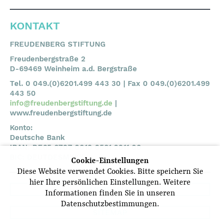
KONTAKT
FREUDENBERG STIFTUNG
Freudenbergstraße 2
D-69469 Weinheim a.d. Bergstraße
Tel. 0 049.(0)6201.499 443 30 | Fax 0 049.(0)6201.499
443 50
info@freudenbergstiftung.de
|
www.freudenbergstiftung.de
Konto:
Deutsche Bank
IBAN: DE65 6707 0010 0581 2011 00
BIC: DEUTDESMXXX
Cookie-Einstellungen
Diese Website verwendet Cookies. Bitte speichern Sie
hier Ihre persönlichen Einstellungen. Weitere
IMPRESSUM
Informationen finden Sie in unseren
Datenschutzbestimmungen.
SITEMAP