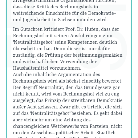
Zivilgesellschaftliche Organisationen fürchten,
dass diese Kritik des Rechnungshofs in
weitreichende Einschnitte für die Demokratie-
und Jugendarbeit in Sachsen münden wird.
Im Gutachten kritisiert Prof. Dr. Hufen, dass der
Rechnungshof mit seinen Ausführungen zum
"Neutralitätsgebot" seine Kompetenzen deutlich
überschritten hat: Denn dieser ist nur dafür
zuständig, die Prüfung der bestimmungsgemäßen
und wirtschaftlichen Verwendung der
Haushaltsmittel vorzunehmen.
Auch die inhaltliche Argumentation des
Rechnungshofs wird als höchst einseitig bewertet.
Der Begriff Neutralität, den das Grundgesetz gar
nicht kennt, wird vom Rechnungshof viel zu eng
ausgelegt, das Prinzip der streitbaren Demokratie
außer Acht gelassen. Zwar gibt es Urteile, die sich
auf das "Neutralitätsgebot" beziehen. Es geht dabei
aber vielmehr um eine Achtung des
chancengleichen Wettbewerbs von Parteien, nicht
um den Ausschluss politischer Arbeit. Staatlich