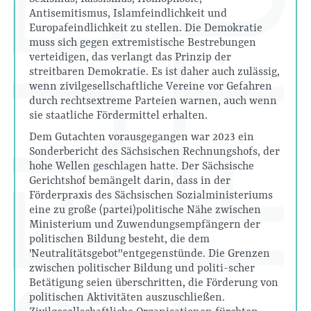
Antisemitismus, Islamfeindlichkeit und
Europafeindlichkeit zu stellen. Die Demokratie
muss sich gegen extremistische Bestrebungen
verteidigen, das verlangt das Prinzip der
streitbaren Demokratie. Es ist daher auch zulässig,
wenn zivilgesellschaftliche Vereine vor Gefahren
durch rechtsextreme Parteien warnen, auch wenn
sie staatliche Fördermittel erhalten.
Dem Gutachten vorausgegangen war 2023 ein
Sonderbericht des Sächsischen Rechnungshofs, der
hohe Wellen geschlagen hatte. Der Sächsische
Gerichtshof bemängelt darin, dass in der
Förderpraxis des Sächsischen Sozialministeriums
eine zu große (partei)politische Nähe zwischen
Ministerium und Zuwendungsempfängern der
politischen Bildung besteht, die dem
"Neutralitätsgebot" entgegenstünde. Die Grenzen
zwischen politischer Bildung und politi-scher
Betätigung seien überschritten, die Förderung von
politischen Aktivitäten auszuschließen.