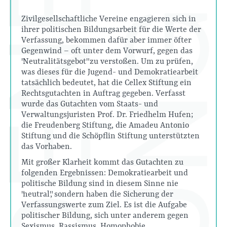
Zivilgesellschaftliche Vereine engagieren sich in
ihrer politischen Bildungsarbeit für die Werte der
Verfassung, bekommen dafür aber immer öfter
Gegenwind – oft unter dem Vorwurf, gegen das
"Neutralitätsgebot" zu verstoßen. Um zu prüfen,
was dieses für die Jugend- und Demokratiearbeit
tatsächlich bedeutet, hat die Cellex Stiftung ein
Rechtsgutachten in Auftrag gegeben. Verfasst
wurde das Gutachten vom Staats- und
Verwaltungsjuristen Prof. Dr. Friedhelm Hufen;
die Freudenberg Stiftung, die Amadeu Antonio
Stiftung und die Schöpflin Stiftung unterstützten
das Vorhaben.
Mit großer Klarheit kommt das Gutachten zu
folgenden Ergebnissen: Demokratiearbeit und
politische Bildung sind in diesem Sinne nie
"neutral", sondern haben die Sicherung der
Verfassungswerte zum Ziel. Es ist die Aufgabe
politischer Bildung, sich unter anderem gegen
Sexismus, Rassismus, Homophobie,