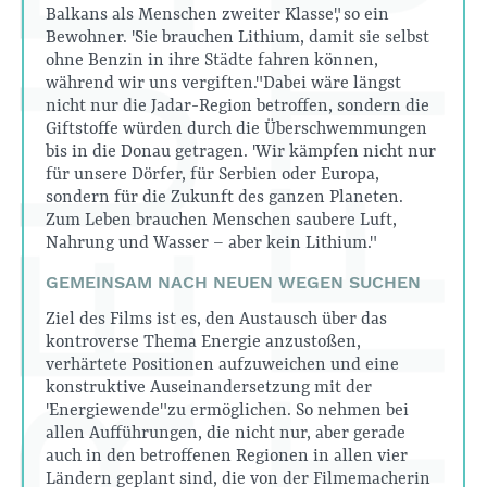
Balkans als Menschen zweiter Klasse", so ein
Bewohner. "Sie brauchen Lithium, damit sie selbst
ohne Benzin in ihre Städte fahren können,
während wir uns vergiften." Dabei wäre längst
nicht nur die Jadar-Region betroffen, sondern die
Giftstoffe würden durch die Überschwemmungen
bis in die Donau getragen. "Wir kämpfen nicht nur
für unsere Dörfer, für Serbien oder Europa,
sondern für die Zukunft des ganzen Planeten.
Zum Leben brauchen Menschen saubere Luft,
Nahrung und Wasser – aber kein Lithium."
GEMEINSAM NACH NEUEN WEGEN SUCHEN
Ziel des Films ist es, den Austausch über das
kontroverse Thema Energie anzustoßen,
verhärtete Positionen aufzuweichen und eine
konstruktive Auseinandersetzung mit der
"Energiewende" zu ermöglichen. So nehmen bei
allen Aufführungen, die nicht nur, aber gerade
auch in den betroffenen Regionen in allen vier
Ländern geplant sind, die von der Filmemacherin