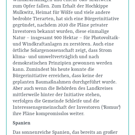
Windkraftanlagen und einem "Öko-Kraftwerk"
zum Opfer fallen. Zum Erhalt der Hochkippe
Mulkwitz, Heimat für Wölfe und viele andere
bedrohte Tierarten, hat sich eine Bürgerinitiative
gegründet, nachdem 2020 die Pläne privater
Investoren bekannt wurden, diese einmalige
Natur – insgesamt 900 Hektar – für Photovoltaik-
und Windkraftanlagen zu zerstören. Auch eine
örtliche Solargenossenschaft zeigt, dass Strom
klima- und umweltverträglich und nach
demokratischen Prinzipien gewonnen werden
kann. Zumindest bis heute konnte die
Bürgerinitiative erreichen, dass keine der
geplanten Baumaßnahmen durchgeführt wurde.
Aber auch wenn die Behörden des Landkreises
mittlerweile hinter der Initiative stehen,
verfolgen die Gemeinde Schleife und die
Interessensgemeinschaft der Investoren ("Romus")
ihre Pläne kompromisslos weiter.
Spanien
Das sonnenreiche Spanien, das bereits an großer