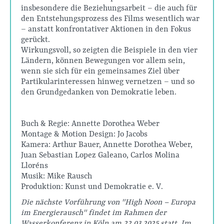
insbesondere die Beziehungsarbeit – die auch für
den Entstehungsprozess des Films wesentlich war
– anstatt konfrontativer Aktionen in den Fokus
gerückt.
Wirkungsvoll, so zeigten die Beispiele in den vier
Ländern, können Bewegungen vor allem sein,
wenn sie sich für ein gemeinsames Ziel über
Partikularinteressen hinweg vernetzen – und so
den Grundgedanken von Demokratie leben.
Buch & Regie: Annette Dorothea Weber
Montage & Motion Design: Jo Jacobs
Kamera: Arthur Bauer, Annette Dorothea Weber,
Juan Sebastian Lopez Galeano, Carlos Molina
Lloréns
Musik: Mike Rausch
Produktion: Kunst und Demokratie e. V.
Die nächste Vorführung von "High Noon – Europa
im Energierausch" findet im Rahmen der
Wasserkonferenz in Köln am 22.03.2025 statt. Im