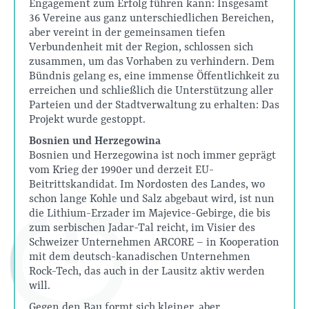
Engagement zum Erfolg führen kann: Insgesamt
36 Vereine aus ganz unterschiedlichen Bereichen,
aber vereint in der gemeinsamen tiefen
Verbundenheit mit der Region, schlossen sich
zusammen, um das Vorhaben zu verhindern. Dem
Bündnis gelang es, eine immense Öffentlichkeit zu
erreichen und schließlich die Unterstützung aller
Parteien und der Stadtverwaltung zu erhalten: Das
Projekt wurde gestoppt.
Bosnien und Herzegowina
Bosnien und Herzegowina ist noch immer geprägt
vom Krieg der 1990er und derzeit EU-
Beitrittskandidat. Im Nordosten des Landes, wo
schon lange Kohle und Salz abgebaut wird, ist nun
die Lithium-Erzader im Majevice-Gebirge, die bis
zum serbischen Jadar-Tal reicht, im Visier des
Schweizer Unternehmen ARCORE – in Kooperation
mit dem deutsch-kanadischen Unternehmen
Rock-Tech, das auch in der Lausitz aktiv werden
will.
Gegen den Bau formt sich kleiner, aber