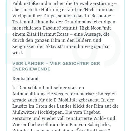
Fühlanstöße und machen die Umweltzerstörung –
aber auch die Hoffnung erfahrbar. "Nicht nur das
Verfügen über Dinge, sondern das In-Resonanz-
Treten mit ihnen ist der Grundmodus lebendigen
menschlichen Daseins", beginnt "High Noon" mit
einem Zitat Hartmut Rosas – eine Aussage, die
durch den ganzen Film in den Bildern und
Zeugnissen der Aktivist*innen hinweg spürbar
wird.
VIER LÄNDER – VIER GESICHTER DER
ENERGIEWENDE
Deutschland
In Deutschland mit seiner starken
Automobilindustrie werden erneuerbare Energien
gerade auch für die E-Mobilität gebraucht. In der
Lausitz im Osten des Landes blickt der Film auf die
Mulkwitzer Hochkippen. Die vom Tagebau
zerstörte und wieder voll renaturierte Wald- und
Wiesenfläche soll nun dem Bau von Solarparks,