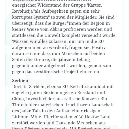
energischer Widerstand der Gruppe "Karton
Revolucija" als "Aufbegehren gegen ein sehr
korruptes System", so zwei der Mitglieder. Sie sind
überzeugt, dass die Bürger*innen der Region in
keiner Weise vom Abbau profitieren werden und
stattdessen die Umwelt komplett verseucht würde.
"Müssen wir alles zulassen, nur um in die EU
aufgenommen zu werden?", fragen sie. Positiv
daran sei nur, dass nun Menschen auf beiden
Seiten der Grenze, die jahrzehntelang
gegeneinander aufgebracht wurden, gemeinsam
gegen das zerstörerische Projekt eintreten.
Serbien
Dort, in Serbien, ebenso EU-Beitrittskandidat mit
zugleich guten Beziehungen zu Russland und
China, investiert der australische Konzern Rio
Tinto in der malerischen, fruchtbaren Landschaft
des Jadar Tals in den Aufbau einer riesigen
Lithium-Mine. Hierfür sollen 2030 Hektar Land
zerstört werden und Tausende Menschen aus