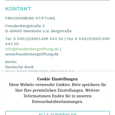
KONTAKT
FREUDENBERG STIFTUNG
Freudenbergstraße 2
D-69469 Weinheim a.d. Bergstraße
Tel. 0 049.(0)6201.499 443 30 | Fax 0 049.(0)6201.499
443 50
info@freudenbergstiftung.de
|
www.freudenbergstiftung.de
Konto:
Deutsche Bank
IBAN: DE65 6707 0010 0581 2011 00
BIC: DEUTDESMXXX
Cookie-Einstellungen
Diese Website verwendet Cookies. Bitte speichern Sie
hier Ihre persönlichen Einstellungen. Weitere
IMPRESSUM
Informationen finden Sie in unseren
Datenschutzbestimmungen.
SITEMAP
ALLE AUSWÄHLEN