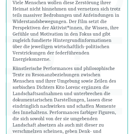
Viele Menschen wollen diese Zerstörung ihrer
Heimat nicht hinnehmen und vernetzen sich trotz
teils massiver Bedrohungen und Anfeindungen in
Widerstandsbewegungen. Der Film setzt die
Perspektiven der Aktivist*innen, ihr Wissen, ihre
Gefühle und Motivation in den Fokus und gibt
zugleich fundierte Hintergrundinformationen
über die jeweiligen wirtschaftlich-politischen
Verstrickungen der federführenden
Energiekonzerne.
Künstlerische Performances und philosophische
Texte zu Resonanzbeziehungen zwischen
Menschen und ihrer Umgebung sowie Zeilen des
sorbischen Dichters Kito Lorenc ergänzen die
Landschaftsaufnahmen und unterbrechen die
dokumentarischen Darstellungen, lassen diese
eindringlich nachwirken und schaffen Momente
des Innehaltens. Performances farbiger Figuren,
die sich sowohl von der sie umgebenden
Landschaft absetzen als auch mit dieser zu
verschmelzen scheinen, geben Denk- und