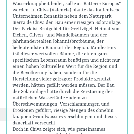
Wasserknappheit leidet, soll zur "Batterie Europas"
werden. In Chiva (Valencia) plante das italienische
Unternehmen Renantis neben dem Naturpark
Sierra de Chiva den Bau einer riesigen Solaranlage.
Der Park ist Brutgebiet für Greifvögel, Heimat von
Eichen, Oliven- und Mandelbäumen und der
jahrhundertealten Johannisbrotbäume, der
bedeutendsten Baumart der Region. Mindestens
150 dieser wertvollen Bäume, die einen ganz
spezifischen Lebensraum benötigen und nicht nur
einen hohen kulturellen Wert für die Region und
die Bevölkerung haben, sondern für die
Herstellung vieler gefragter Produkte genutzt
werden, hätten gefällt werden müssen. Der Bau
der Solaranlage hätte durch die Zerstörung der
natürlichen Wasserläufe zudem zu
Überschwemmungen, Verschlammungen und
Erosionen geführt, riesige Mengen des ohnehin
knappen Grundwassers verschlungen und dieses
dauerhaft verseucht.
Doch in Chiva zeigte sich, wie gemeinsames