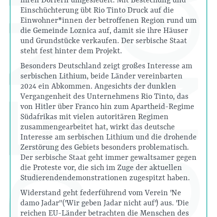
ihren Dörfern umgesiedelt. Mit Bestechung und
Einschüchterung übt Rio Tinto Druck auf die
Einwohner*innen der betroffenen Region rund um
die Gemeinde Loznica auf, damit sie ihre Häuser
und Grundstücke verkaufen. Der serbische Staat
steht fest hinter dem Projekt.
Besonders Deutschland zeigt großes Interesse am
serbischen Lithium, beide Länder vereinbarten
2024 ein Abkommen. Angesichts der dunklen
Vergangenheit des Unternehmens Rio Tinto, das
von Hitler über Franco hin zum Apartheid-Regime
Südafrikas mit vielen autoritären Regimen
zusammengearbeitet hat, wirkt das deutsche
Interesse am serbischen Lithium und die drohende
Zerstörung des Gebiets besonders problematisch.
Der serbische Staat geht immer gewaltsamer gegen
die Proteste vor, die sich im Zuge der aktuellen
Studierendendemonstrationen zugespitzt haben.
Widerstand geht federführend vom Verein "Ne
damo Jadar" ("Wir geben Jadar nicht auf") aus. "Die
reichen EU-Länder betrachten die Menschen des