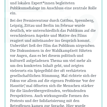
und lokalen Expert*innen begleiteten
Publikumsdialoge im Anschluss eine zentrale Rolle
ein.
Bei der Premierentour durch Cottbus, Spremberg,
Leipzig, Zittau und Berlin im Februar wurde
deutlich, wie unterschiedlich das Publikum auf die
verschiedenen Aspekte und Motive des Films
reagiert und miteinander ins Gespräch kommt.
Unberührt ließ der Film das Publikum nirgendwo.
Die Diskussionen in der Wahlkampfzeit führten
vor Augen, dass es bei diesem politisch und
kulturell aufgeladenen Thema um viel mehr als
um den konkreten Inhalt geht, und zeigten
vielerorts ein Spiegelbild der oft verhärteten
gesellschaftlichen Stimmung. Mal richtete sich der
Fokus vor allem auf die eigenen Probleme "vor der
Haustür", mal öffneten sich die Menschen stärker
für die länderübergreifenden, verbindenden
Perspektiven. Auch wirkungsvolle Formen des
Protests und der Solidarisierung mit den
Betroffenen kamen zur Sprache. Hier wurde