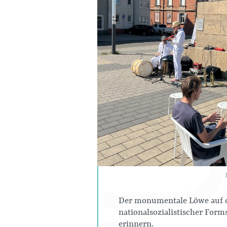
Der monumentale Löwe auf de
nationalsozialistischer Forms
erinnern.