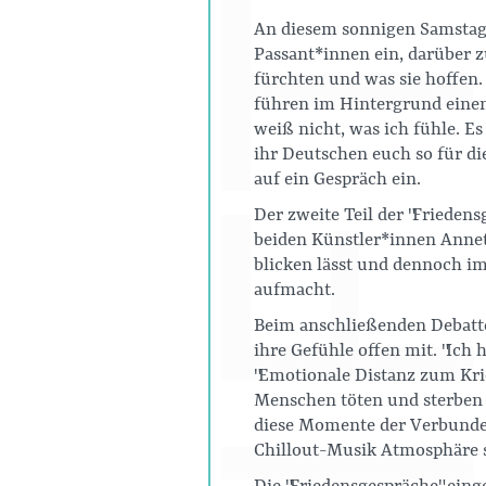
An diesem sonnigen Samstag
Passant*innen ein, darüber z
fürchten und was sie hoffen
führen im Hintergrund einen
weiß nicht, was ich fühle. Es
ihr Deutschen euch so für die
auf ein Gespräch ein.
Der zweite Teil der "Frieden
beiden Künstler*innen Annett
blicken lässt und dennoch i
aufmacht.
Beim anschließenden Debatten
ihre Gefühle offen mit. "Ich
"Emotionale Distanz zum Krie
Menschen töten und sterben 
diese Momente der Verbunden
Chillout-Musik Atmosphäre s