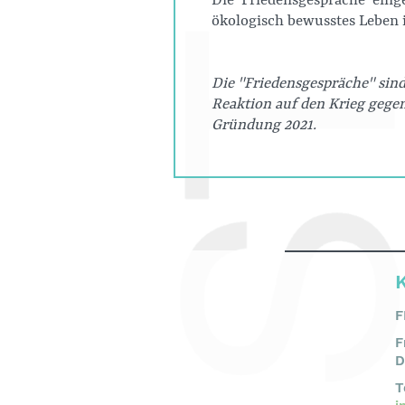
Die "Friedensgespräche" eing
ökologisch bewusstes Leben 
Die "Friedensgespräche" sind
Reaktion auf den Krieg gegen
Gründung 2021.
F
F
D
T