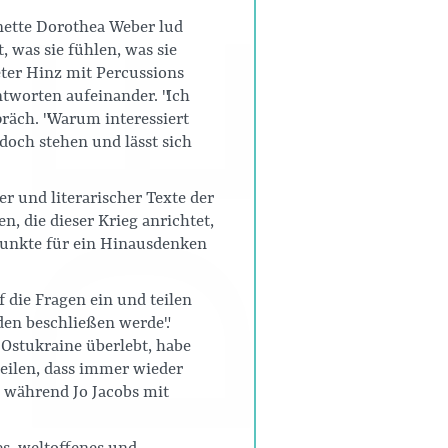
ette Dorothea Weber lud
 was sie fühlen, was sie
ter Hinz mit Percussions
tworten aufeinander. "Ich
spräch. "Warum interessiert
 doch stehen und lässt sich
r und literarischer Texte der
, die dieser Krieg anrichtet,
punkte für ein Hinausdenken
 die Fragen ein und teilen
den beschließen werde".
 Ostukraine überlebt, habe
eilen, dass immer wieder
 während Jo Jacobs mit