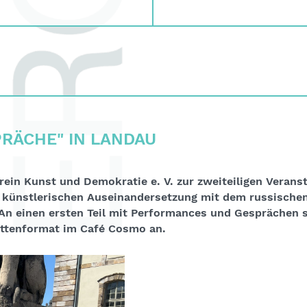
PRÄCHE" IN LANDAU
rein Kunst und Demokratie e. V. zur zweiteiligen Verans
r künstlerischen Auseinandersetzung mit dem russischen
 An einen ersten Teil mit Performances und Gesprächen 
attenformat im Café Cosmo an.