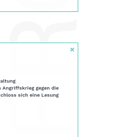
×
taltung
 Angriffskrieg gegen die
schloss sich eine Lesung