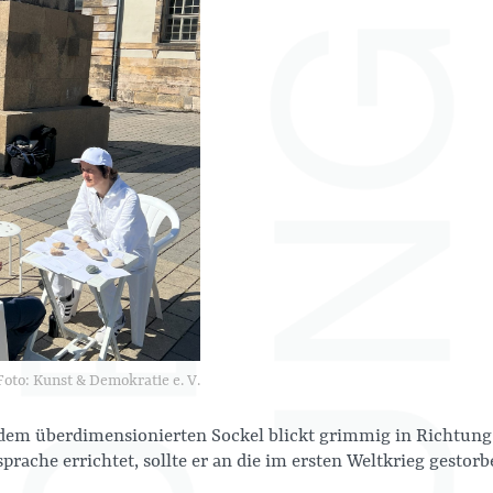
Foto: Kunst & Demokratie e. V.
m überdimensionierten Sockel blickt grimmig in Richtung 
prache errichtet, sollte er an die im ersten Weltkrieg gestor