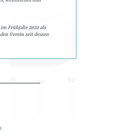
hes, weltoffenes und
s im Frühjahr 2022 als
den Verein seit dessen
0