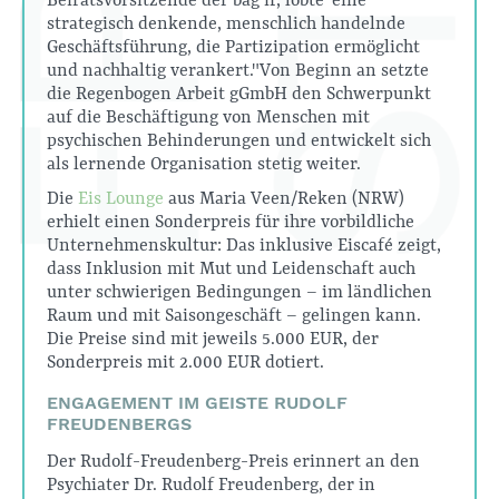
Beiratsvorsitzende der bag if, lobte "eine
strategisch denkende, menschlich handelnde
Geschäftsführung, die Partizipation ermöglicht
und nachhaltig verankert." Von Beginn an setzte
die Regenbogen Arbeit gGmbH den Schwerpunkt
auf die Beschäftigung von Menschen mit
psychischen Behinderungen und entwickelt sich
als lernende Organisation stetig weiter.
Die
Eis Lounge
aus Maria Veen/Reken (NRW)
erhielt einen Sonderpreis für ihre vorbildliche
Unternehmenskultur: Das inklusive Eiscafé zeigt,
dass Inklusion mit Mut und Leidenschaft auch
unter schwierigen Bedingungen – im ländlichen
Raum und mit Saisongeschäft – gelingen kann.
Die Preise sind mit jeweils 5.000 EUR, der
Sonderpreis mit 2.000 EUR dotiert.
ENGAGEMENT IM GEISTE RUDOLF
FREUDENBERGS
Der Rudolf-Freudenberg-Preis erinnert an den
Psychiater Dr. Rudolf Freudenberg, der in