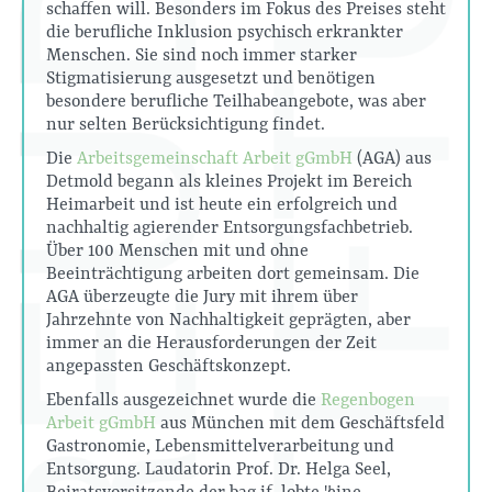
schaffen will. Besonders im Fokus des Preises steht
die berufliche Inklusion psychisch erkrankter
Menschen. Sie sind noch immer starker
Stigmatisierung ausgesetzt und benötigen
besondere berufliche Teilhabeangebote, was aber
nur selten Berücksichtigung findet.
Die
Arbeitsgemeinschaft Arbeit gGmbH
(AGA) aus
Detmold begann als kleines Projekt im Bereich
Heimarbeit und ist heute ein erfolgreich und
nachhaltig agierender Entsorgungsfachbetrieb.
Über 100 Menschen mit und ohne
Beeinträchtigung arbeiten dort gemeinsam. Die
AGA überzeugte die Jury mit ihrem über
Jahrzehnte von Nachhaltigkeit geprägten, aber
immer an die Herausforderungen der Zeit
angepassten Geschäftskonzept.
Ebenfalls ausgezeichnet wurde die
Regenbogen
Arbeit gGmbH
aus München mit dem Geschäftsfeld
Gastronomie, Lebensmittelverarbeitung und
Entsorgung. Laudatorin Prof. Dr. Helga Seel,