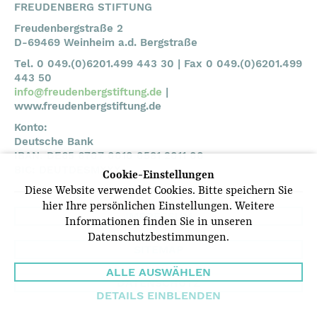
FREUDENBERG STIFTUNG
Freudenbergstraße 2
D-69469 Weinheim a.d. Bergstraße
Tel. 0 049.(0)6201.499 443 30 | Fax 0 049.(0)6201.499
443 50
info@freudenbergstiftung.de
|
www.freudenbergstiftung.de
Konto:
Deutsche Bank
IBAN: DE65 6707 0010 0581 2011 00
BIC: DEUTDESMXXX
Cookie-Einstellungen
Diese Website verwendet Cookies. Bitte speichern Sie
hier Ihre persönlichen Einstellungen. Weitere
IMPRESSUM
Informationen finden Sie in unseren
Datenschutzbestimmungen.
SITEMAP
ALLE AUSWÄHLEN
DATENSCHUTZ
DETAILS EINBLENDEN