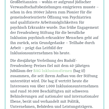
Großbritannien – wohin er aufgrund jüdischer
Verwandtschaftsbeziehungen emigrieren musste –
schon in den 1930er Jahren zum Pionier für die
gemeindeorientierte Öffnung von Psychiatrien
und qualifizierte Arbeitsmöglichkeiten für
psychisch Erkrankte wurde. Das frühe Engagement
der Freudenberg Stiftung für die berufliche
Inklusion psychisch erkrankter Menschen geht auf
ihn zurück, sein Grundgedanke – Teilhabe durch
Arbeit – prägt das Leitbild der
Inklusionsunternehmen bis heute.
Die diesjährige Verleihung des Rudolf-
Freudenberg-Preises fiel mit dem 40-jährigen
Jubiläum der
BAG Inklusionsfirmen
(bag if)
zusammen, die seit ihrem Aufbau von der Stiftung
unterstützt wird. Die bag if vertritt heute die
Interessen von über 1.000 Inklusionsunternehmen
und rund 30.000 Beschäftigten mit schweren
Behinderungen auf nationaler und internationaler
Ebene, berät und verhandelt mit Politik,
Unternehmen, Behörden und Leistungsträgern.