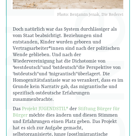
Photo: Benjamin Jenak, Die Rederei
Doch natürlich war das System durchlässiger als
vom Staat beabsichtigt. Beziehungen sind
entstanden, Kinder wurden geboren und
Vertragsarbeiter*innen sind nach der politischen
Wende geblieben. Und nach der
Wiedervereinigung hat die Dichotomie von
"westdeutsch" und "ostdeutsch" die Perspektive von
"ostdeutsch" und "migrantisch" überlagert. Die
Homogenitätsfantasie war so verankert, dass es im
Grunde kein Narrativ gab, das migrantische und
spezifisch ostdeutsche Erfahrungen
zusammenbrachte.
Das
Projekt JUGENDSTIL*
der
Stiftung Bürger für
Bürger
möchte dies ändern und diesen Stimmen
und Erfahrungen einen Platz geben. Das Projekt
hat es sich zur Aufgabe gemacht,
selbstorganisierte, junge (post)migrantische