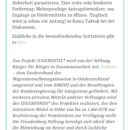
Sicherheit garantieren. Eine erste sehr konkrete
Forderung: Mehrsprachige Antragsformulare, um
Zugänge zu Fördermitteln zu öffnen. "Englisch
wäre ja schon ein Anfang", so Rama Taktak bei der
Diskussion.
Einblicke in die beeindruckenden Initiativen gibt
es
hier
Das Projekt JUGENDSTIL* wird von der Stiftung
Bürger für Bürger in Zusammenarbeit mit
DaMOst
– dem Dachverband der
Migrantenselbstorganisation in Ostdeutschland
umgesetzt und vom BMFSFJ und der Beauftragten
der Bundesregierung für Integration gefördert. Mit
weiteren privaten Mitteln anderer Stiftungen wird
der IDEENFONDS* des Projektes realisiert, der den
Initiativen Mittel in Höhe von bis zu 1.000 EUR zur
Realisierung der Projektideen zur Verfügung stellt.
Die Freudenberg Stiftung beteiligt sich ideell über
die Mitwirkung im Beirat und durch fachliche