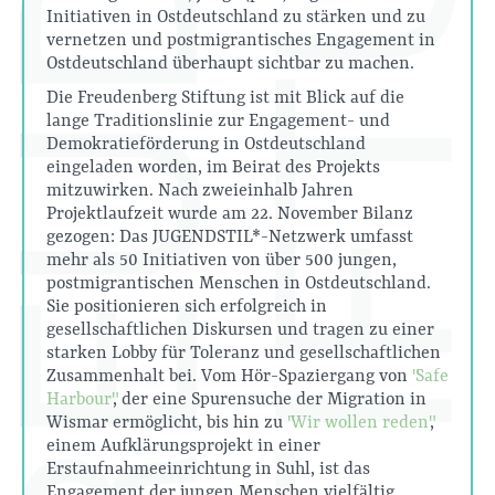
Initiativen in Ostdeutschland zu stärken und zu
vernetzen und postmigrantisches Engagement in
Ostdeutschland überhaupt sichtbar zu machen.
Die Freudenberg Stiftung ist mit Blick auf die
lange Traditionslinie zur Engagement- und
Demokratieförderung in Ostdeutschland
eingeladen worden, im Beirat des Projekts
mitzuwirken. Nach zweieinhalb Jahren
Projektlaufzeit wurde am 22. November Bilanz
gezogen: Das JUGENDSTIL*-Netzwerk umfasst
mehr als 50 Initiativen von über 500 jungen,
postmigrantischen Menschen in Ostdeutschland.
Sie positionieren sich erfolgreich in
gesellschaftlichen Diskursen und tragen zu einer
starken Lobby für Toleranz und gesellschaftlichen
Zusammenhalt bei. Vom Hör-Spaziergang von
"Safe
Harbour"
, der eine Spurensuche der Migration in
Wismar ermöglicht, bis hin zu
"Wir wollen reden"
,
einem Aufklärungsprojekt in einer
Erstaufnahmeeinrichtung in Suhl, ist das
Engagement der jungen Menschen vielfältig.