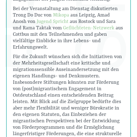
Bei der Veranstaltung am Dienstag diskutierten
Trong Do Duc von
Mikopa
aus Leipzig, Amad
Anosh von
Jugend Spricht
aus Rostock und Sara
und Rama Taktak vom
Geflüchteten-Netzwerk
aus
Cottbus mit den Teilnehmenden und gaben
vielfältige Einblicke in ihre Lebens- und
Erfahrungswelt.
Für die Zukunft wünschen sich die Initiativen von
der Mehrheitsgesellschaft eine kritische und
migrationssensible Auseinandersetzung mit den
eigenen Handlungs- und Denkmustern.
Insbesondere Stiftungen könnten zur Förderung
von (post)migrantischem Engagement in
Ostdeutschland einen entscheidenden Beitrag
leisten. Mit Blick auf die Zielgruppe bedürfte dies
aber mehr Flexibilität und weniger Bürokratie in
den eigenen Statuten, das Einbeziehen der
migrantischen Perspektiven bei der Entwicklung
von Förderprogrammen und die Ermöglichung
längerfristiger Förderungen, die eine strukturelle