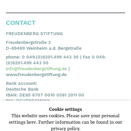
CONTACT
FREUDENBERG STIFTUNG
Freudenbergstraße 2
D-69469 Weinheim a.d. Bergstraße
phone: 0 049.(0)6201.499 443 30 | Fax 0 049.
(0)6201.499 443 50
info@freudenbergstiftung.de
|
www.freudenbergstiftung.de
Bank account:
Deutsche Bank
IBAN: DE65 6707 0010 0581 2011 00
BIC: DEUTDESMXXX
Cookie settings
This website uses cookies. Please save your personal
IMPRINT
settings here. Further information can be found in our
privacy policy.