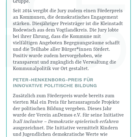
Gruppe.
Seit 2014 vergibt die Jury zudem einen Förderpreis
an Kommunen, die demokratisches Engagement
stärken. Diesjähriger Preisträger ist die Kleinstadt
Rodewisch aus dem Vogtlandkreis. Die Jury lobte
bei ihrer Ehrung, dass die Kommune mit
vielfältigen Angeboten Begegnungsräume schafft
und die Teilhabe aller Bürger*innen fördert.
Positiv wurde zudem hervorgehoben, wie
transparent und zugänglich die Verwaltung die
Kommunalpolitik vor Ort gestaltet.
PETER-HENKENBORG-PREIS FÜR
INNOVATIVE POLITISCHE BILDUNG
Zusätzlich zum Förderpreis wurde bereits zum
vierten Mal ein Preis für herausragende Projekte
der politischen Bildung vergeben. Dieses Jahr
wurde der Verein anDemos e.V. für seine Initiative
b:all inclusive – Demokratie spielerisch erfahren
ausgezeichnet. Die Initiative vermittelt Kindern
und Jugendlichen demokratische Werte wie