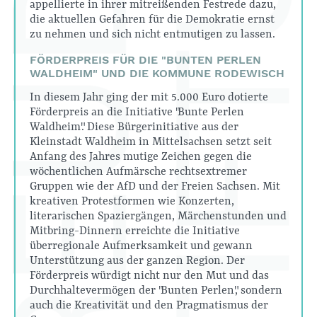
appellierte in ihrer mitreißenden Festrede dazu,
die aktuellen Gefahren für die Demokratie ernst
zu nehmen und sich nicht entmutigen zu lassen.
FÖRDERPREIS FÜR DIE "BUNTEN PERLEN
WALDHEIM" UND DIE KOMMUNE RODEWISCH
In diesem Jahr ging der mit 5.000 Euro dotierte
Förderpreis an die Initiative "Bunte Perlen
Waldheim". Diese Bürgerinitiative aus der
Kleinstadt Waldheim in Mittelsachsen setzt seit
Anfang des Jahres mutige Zeichen gegen die
wöchentlichen Aufmärsche rechtsextremer
Gruppen wie der AfD und der Freien Sachsen. Mit
kreativen Protestformen wie Konzerten,
literarischen Spaziergängen, Märchenstunden und
Mitbring-Dinnern erreichte die Initiative
überregionale Aufmerksamkeit und gewann
Unterstützung aus der ganzen Region. Der
Förderpreis würdigt nicht nur den Mut und das
Durchhaltevermögen der "Bunten Perlen", sondern
auch die Kreativität und den Pragmatismus der