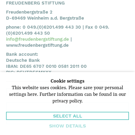
FREUDENBERG STIFTUNG
Freudenbergstraße 2
D-69469 Weinheim a.d. Bergstraße
phone: 0 049.(0)6201.499 443 30 | Fax 0 049.
(0)6201.499 443 50
info@freudenbergstiftung.de
|
www.freudenbergstiftung.de
Bank account:
Deutsche Bank
IBAN: DE65 6707 0010 0581 2011 00
BIC: DEUTDESMXXX
Cookie settings
This website uses cookies. Please save your personal
IMPRINT
settings here. Further information can be found in our
privacy policy.
SITEMAP
SELECT ALL
PRIVACY
SHOW DETAILS