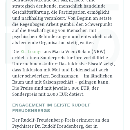
Beiratsvorsitzende der bag if, lobte "eine
strategisch denkende, menschlich handelnde
Geschäftsführung, die Partizipation ermöglicht
und nachhaltig verankert." Von Beginn an setzte
die Regenbogen Arbeit gGmbH den Schwerpunkt
auf die Beschäftigung von Menschen mit
psychischen Behinderungen und entwickelt sich
als lernende Organisation stetig weiter.
Die
Eis Lounge
aus Maria Veen/Reken (NRW)
erhielt einen Sonderpreis für ihre vorbildliche
Unternehmenskultur: Das inklusive Eiscafé zeigt,
dass Inklusion mit Mut und Leidenschaft auch
unter schwierigen Bedingungen – im ländlichen
Raum und mit Saisongeschäft – gelingen kann.
Die Preise sind mit jeweils 5.000 EUR, der
Sonderpreis mit 2.000 EUR dotiert.
ENGAGEMENT IM GEISTE RUDOLF
FREUDENBERGS
Der Rudolf-Freudenberg-Preis erinnert an den
Psychiater Dr. Rudolf Freudenberg, der in