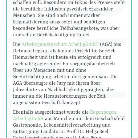
schaffen will. Besonders im Fokus des Preises steht
die berufliche Inklusion psychisch erkrankter
Menschen. Sie sind noch immer starker
Stigmatisierung ausgesetzt und benötigen
besondere berufliche Teilhabeangebote, was aber
nur selten Berücksichtigung findet.
Die
Arbeitsgemeinschaft Arbeit gGmbH
(AGA) aus
Detmold begann als kleines Projekt im Bereich
Heimarbeit und ist heute ein erfolgreich und
nachhaltig agierender Entsorgungsfachbetrieb.
Über 100 Menschen mit und ohne
Beeinträchtigung arbeiten dort gemeinsam. Die
AGA überzeugte die Jury mit ihrem über
Jahrzehnte von Nachhaltigkeit geprägten, aber
immer an die Herausforderungen der Zeit
angepassten Geschäftskonzept.
Ebenfalls ausgezeichnet wurde die
Regenbogen
Arbeit gGmbH
aus München mit dem Geschäftsfeld
Gastronomie, Lebensmittelverarbeitung und
Entsorgung. Laudatorin Prof. Dr. Helga Seel,