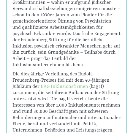
Großbritannien – wohin er aufgrund jüdischer
Verwandtschaftsbeziehungen emigrieren musste –
schon in den 1930er Jahren zum Pionier für die
gemeindeorientierte Öffnung von Psychiatrien
und qualifizierte Arbeitsmöglichkeiten für
psychisch Erkrankte wurde. Das frühe Engagement
der Freudenberg Stiftung für die berufliche
Inklusion psychisch erkrankter Menschen geht auf
ihn zurück, sein Grundgedanke – Teilhabe durch
Arbeit – prägt das Leitbild der
Inklusionsunternehmen bis heute.
Die diesjährige Verleihung des Rudolf-
Freudenberg-Preises fiel mit dem 40-jährigen
Jubiläum der
BAG Inklusionsfirmen
(bag if)
zusammen, die seit ihrem Aufbau von der Stiftung
unterstützt wird. Die bag if vertritt heute die
Interessen von über 1.000 Inklusionsunternehmen
und rund 30.000 Beschäftigten mit schweren
Behinderungen auf nationaler und internationaler
Ebene, berät und verhandelt mit Politik,
Unternehmen, Behörden und Leistungsträgern.