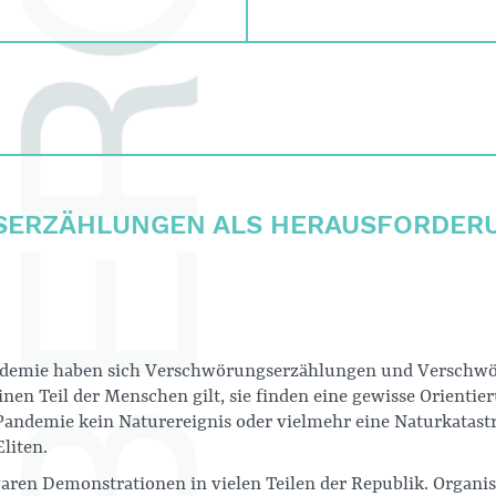
ERZÄHLUNGEN ALS HERAUSFORDERU
ndemie haben sich Verschwörungserzählungen und Verschwör
einen Teil der Menschen gilt, sie finden eine gewisse Orientie
 Pandemie kein Naturereignis oder vielmehr eine Naturkatast
liten.
ren Demonstrationen in vielen Teilen der Republik. Organi