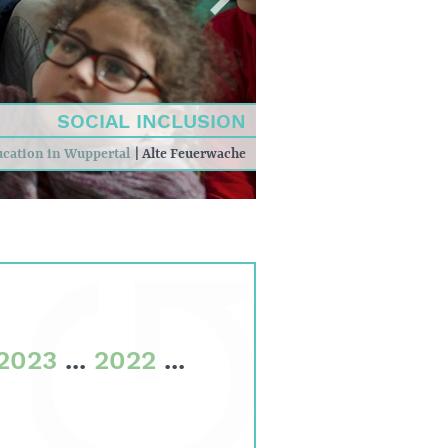
SOCIAL INCLUSION
ucation in Wuppertal
|
Alte Feuerwache
2023
...
2022
...