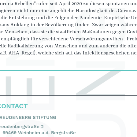
„Corona Rebellen“ rufen seit April 2020 zu diesen spontanen 
ieren nicht nur eine angebliche Harmlosigkeit des Coronavi
ie Entstehung und die Folgen der Pandemie. Empirische Un
aus Anklang in der Bevölkerung finden. Zwar zeigen währe
 Menschen, dass sie die staatlichen Maßnahmen gegen Covi
als empfänglich für verschiedene Verschwörungsmythen . Prob
nelle Radikalisierung von Menschen und zum anderen die offe
 AHA-Regel), welche sich auf das Infektionsgeschehen ne
CONTACT
REUDENBERG STIFTUNG
reudenbergstraße 2
-69469 Weinheim a.d. Bergstraße