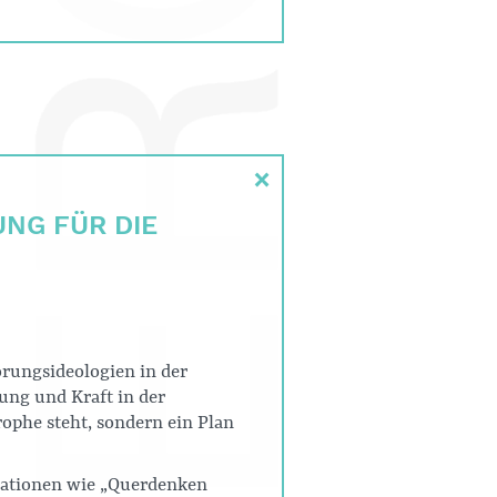
×
NG FÜR DIE
ungsideologien in der
rung und Kraft in der
rophe steht, sondern ein Plan
sationen wie „Querdenken