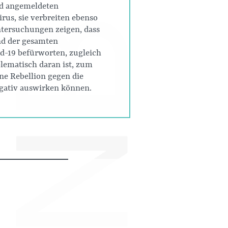
und angemeldeten
rus, sie verbreiten ebenso
tersuchungen zeigen, dass
nd der gesamten
d-19 befürworten, zugleich
lematisch daran ist, zum
ne Rebellion gegen die
gativ auswirken können.