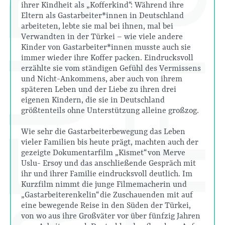
ihrer Kindheit als „Kofferkind“: Während ihre
Eltern als Gastarbeiter*innen in Deutschland
arbeiteten, lebte sie mal bei ihnen, mal bei
Verwandten in der Türkei – wie viele andere
Kinder von Gastarbeiter*innen musste auch sie
immer wieder ihre Koffer packen. Eindrucksvoll
erzählte sie vom ständigen Gefühl des Vermissens
und Nicht-Ankommens, aber auch von ihrem
späteren Leben und der Liebe zu ihren drei
eigenen Kindern, die sie in Deutschland
größtenteils ohne Unterstützung alleine großzog.
Wie sehr die Gastarbeiterbewegung das Leben
vieler Familien bis heute prägt, machten auch der
gezeigte Dokumentarfilm „Kismet“ von Merve
Uslu- Ersoy und das anschließende Gespräch mit
ihr und ihrer Familie eindrucksvoll deutlich. Im
Kurzfilm nimmt die junge Filmemacherin und
„Gastarbeiterenkelin“ die Zuschauenden mit auf
eine bewegende Reise in den Süden der Türkei,
von wo aus ihre Großväter vor über fünfzig Jahren