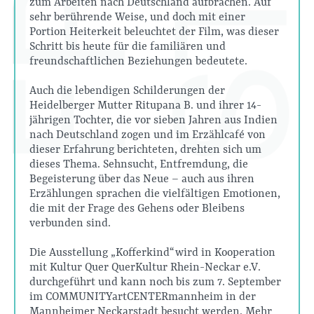
zum Arbeiten nach Deutschland aufbrachen. Auf
sehr berührende Weise, und doch mit einer
Portion Heiterkeit beleuchtet der Film, was dieser
Schritt bis heute für die familiären und
freundschaftlichen Beziehungen bedeutete.
Auch die lebendigen Schilderungen der
Heidelberger Mutter Ritupana B. und ihrer 14-
jährigen Tochter, die vor sieben Jahren aus Indien
nach Deutschland zogen und im Erzählcafé von
dieser Erfahrung berichteten, drehten sich um
dieses Thema. Sehnsucht, Entfremdung, die
Begeisterung über das Neue – auch aus ihren
Erzählungen sprachen die vielfältigen Emotionen,
die mit der Frage des Gehens oder Bleibens
verbunden sind.
Die Ausstellung „Kofferkind“ wird in Kooperation
mit Kultur Quer QuerKultur Rhein-Neckar e.V.
durchgeführt und kann noch bis zum 7. September
im COMMUNITYartCENTERmannheim in der
Mannheimer Neckarstadt besucht werden. Mehr