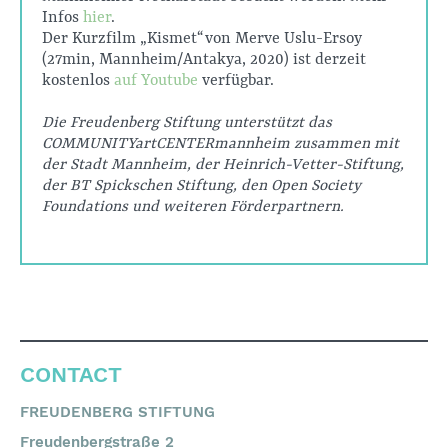
Infos
hier
.
Der Kurzfilm „Kismet“ von Merve Uslu-Ersoy
(27min, Mannheim/Antakya, 2020) ist derzeit
kostenlos
auf Youtube
verfügbar.
Die Freudenberg Stiftung unterstützt das
COMMUNITYartCENTERmannheim zusammen mit
der Stadt Mannheim, der Heinrich-Vetter-Stiftung,
der BT Spickschen Stiftung, den Open Society
Foundations und weiteren Förderpartnern.
CONTACT
FREUDENBERG STIFTUNG
Freudenbergstraße 2