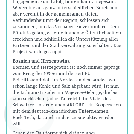
Engagement zum Erfolg führen kann: Insgesamt
36 Vereine aus ganz unterschiedlichen Bereichen,
aber vereint in der gemeinsamen tiefen
Verbundenheit mit der Region, schlossen sich
zusammen, um das Vorhaben zu verhindern. Dem
Bündnis gelang es, eine immense Öffentlichkeit zu
erreichen und schließlich die Unterstützung aller
Parteien und der Stadtverwaltung zu erhalten: Das
Projekt wurde gestoppt.
Bosnien und Herzegowina
Bosnien und Herzegowina ist noch immer geprägt
vom Krieg der 1990er und derzeit EU-
Beitrittskandidat. Im Nordosten des Landes, wo
schon lange Kohle und Salz abgebaut wird, ist nun
die Lithium-Erzader im Majevice-Gebirge, die bis
zum serbischen Jadar-Tal reicht, im Visier des
Schweizer Unternehmen ARCORE – in Kooperation
mit dem deutsch-kanadischen Unternehmen
Rock-Tech, das auch in der Lausitz aktiv werden
will.
Gegen den Bau formt sich kleiner, aber