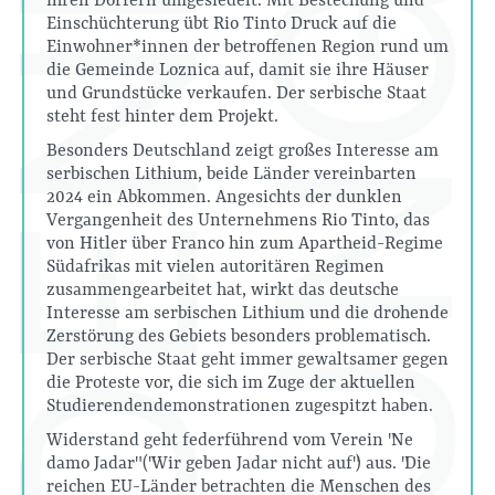
ihren Dörfern umgesiedelt. Mit Bestechung und
Einschüchterung übt Rio Tinto Druck auf die
Einwohner*innen der betroffenen Region rund um
die Gemeinde Loznica auf, damit sie ihre Häuser
und Grundstücke verkaufen. Der serbische Staat
steht fest hinter dem Projekt.
Besonders Deutschland zeigt großes Interesse am
serbischen Lithium, beide Länder vereinbarten
2024 ein Abkommen. Angesichts der dunklen
Vergangenheit des Unternehmens Rio Tinto, das
von Hitler über Franco hin zum Apartheid-Regime
Südafrikas mit vielen autoritären Regimen
zusammengearbeitet hat, wirkt das deutsche
Interesse am serbischen Lithium und die drohende
Zerstörung des Gebiets besonders problematisch.
Der serbische Staat geht immer gewaltsamer gegen
die Proteste vor, die sich im Zuge der aktuellen
Studierendendemonstrationen zugespitzt haben.
Widerstand geht federführend vom Verein "Ne
damo Jadar" ("Wir geben Jadar nicht auf") aus. "Die
reichen EU-Länder betrachten die Menschen des