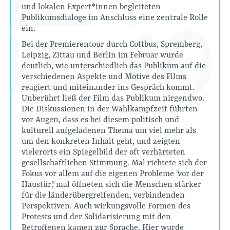
und lokalen Expert*innen begleiteten
Publikumsdialoge im Anschluss eine zentrale Rolle
ein.
Bei der Premierentour durch Cottbus, Spremberg,
Leipzig, Zittau und Berlin im Februar wurde
deutlich, wie unterschiedlich das Publikum auf die
verschiedenen Aspekte und Motive des Films
reagiert und miteinander ins Gespräch kommt.
Unberührt ließ der Film das Publikum nirgendwo.
Die Diskussionen in der Wahlkampfzeit führten
vor Augen, dass es bei diesem politisch und
kulturell aufgeladenen Thema um viel mehr als
um den konkreten Inhalt geht, und zeigten
vielerorts ein Spiegelbild der oft verhärteten
gesellschaftlichen Stimmung. Mal richtete sich der
Fokus vor allem auf die eigenen Probleme "vor der
Haustür", mal öffneten sich die Menschen stärker
für die länderübergreifenden, verbindenden
Perspektiven. Auch wirkungsvolle Formen des
Protests und der Solidarisierung mit den
Betroffenen kamen zur Sprache. Hier wurde