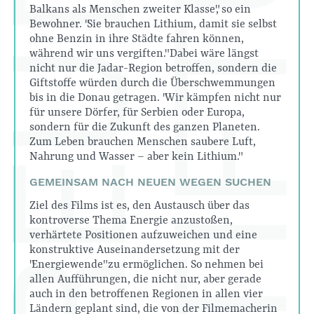
Balkans als Menschen zweiter Klasse", so ein
Bewohner. "Sie brauchen Lithium, damit sie selbst
ohne Benzin in ihre Städte fahren können,
während wir uns vergiften." Dabei wäre längst
nicht nur die Jadar-Region betroffen, sondern die
Giftstoffe würden durch die Überschwemmungen
bis in die Donau getragen. "Wir kämpfen nicht nur
für unsere Dörfer, für Serbien oder Europa,
sondern für die Zukunft des ganzen Planeten.
Zum Leben brauchen Menschen saubere Luft,
Nahrung und Wasser – aber kein Lithium."
GEMEINSAM NACH NEUEN WEGEN SUCHEN
Ziel des Films ist es, den Austausch über das
kontroverse Thema Energie anzustoßen,
verhärtete Positionen aufzuweichen und eine
konstruktive Auseinandersetzung mit der
"Energiewende" zu ermöglichen. So nehmen bei
allen Aufführungen, die nicht nur, aber gerade
auch in den betroffenen Regionen in allen vier
Ländern geplant sind, die von der Filmemacherin