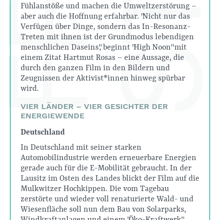
Fühlanstöße und machen die Umweltzerstörung –
aber auch die Hoffnung erfahrbar. "Nicht nur das
Verfügen über Dinge, sondern das In-Resonanz-
Treten mit ihnen ist der Grundmodus lebendigen
menschlichen Daseins", beginnt "High Noon" mit
einem Zitat Hartmut Rosas – eine Aussage, die
durch den ganzen Film in den Bildern und
Zeugnissen der Aktivist*innen hinweg spürbar
wird.
VIER LÄNDER – VIER GESICHTER DER
ENERGIEWENDE
Deutschland
In Deutschland mit seiner starken
Automobilindustrie werden erneuerbare Energien
gerade auch für die E-Mobilität gebraucht. In der
Lausitz im Osten des Landes blickt der Film auf die
Mulkwitzer Hochkippen. Die vom Tagebau
zerstörte und wieder voll renaturierte Wald- und
Wiesenfläche soll nun dem Bau von Solarparks,