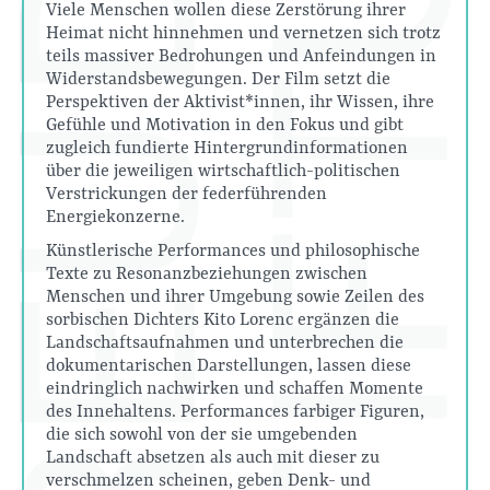
Viele Menschen wollen diese Zerstörung ihrer
Heimat nicht hinnehmen und vernetzen sich trotz
teils massiver Bedrohungen und Anfeindungen in
Widerstandsbewegungen. Der Film setzt die
Perspektiven der Aktivist*innen, ihr Wissen, ihre
Gefühle und Motivation in den Fokus und gibt
zugleich fundierte Hintergrundinformationen
über die jeweiligen wirtschaftlich-politischen
Verstrickungen der federführenden
Energiekonzerne.
Künstlerische Performances und philosophische
Texte zu Resonanzbeziehungen zwischen
Menschen und ihrer Umgebung sowie Zeilen des
sorbischen Dichters Kito Lorenc ergänzen die
Landschaftsaufnahmen und unterbrechen die
dokumentarischen Darstellungen, lassen diese
eindringlich nachwirken und schaffen Momente
des Innehaltens. Performances farbiger Figuren,
die sich sowohl von der sie umgebenden
Landschaft absetzen als auch mit dieser zu
verschmelzen scheinen, geben Denk- und