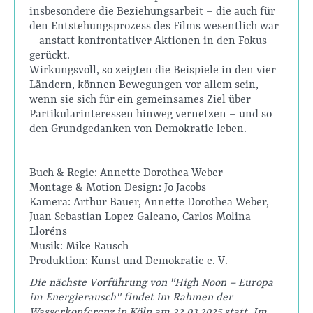
insbesondere die Beziehungsarbeit – die auch für
den Entstehungsprozess des Films wesentlich war
– anstatt konfrontativer Aktionen in den Fokus
gerückt.
Wirkungsvoll, so zeigten die Beispiele in den vier
Ländern, können Bewegungen vor allem sein,
wenn sie sich für ein gemeinsames Ziel über
Partikularinteressen hinweg vernetzen – und so
den Grundgedanken von Demokratie leben.
Buch & Regie: Annette Dorothea Weber
Montage & Motion Design: Jo Jacobs
Kamera: Arthur Bauer, Annette Dorothea Weber,
Juan Sebastian Lopez Galeano, Carlos Molina
Lloréns
Musik: Mike Rausch
Produktion: Kunst und Demokratie e. V.
Die nächste Vorführung von "High Noon – Europa
im Energierausch" findet im Rahmen der
Wasserkonferenz in Köln am 22.03.2025 statt. Im