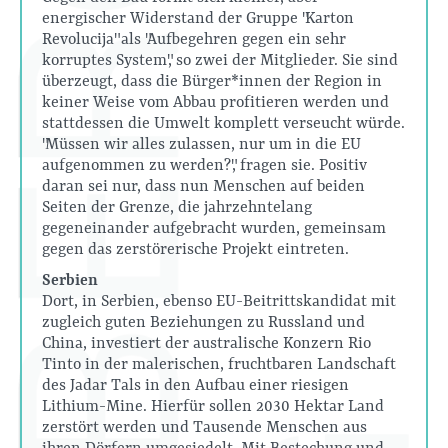
energischer Widerstand der Gruppe "Karton
Revolucija" als "Aufbegehren gegen ein sehr
korruptes System", so zwei der Mitglieder. Sie sind
überzeugt, dass die Bürger*innen der Region in
keiner Weise vom Abbau profitieren werden und
stattdessen die Umwelt komplett verseucht würde.
"Müssen wir alles zulassen, nur um in die EU
aufgenommen zu werden?", fragen sie. Positiv
daran sei nur, dass nun Menschen auf beiden
Seiten der Grenze, die jahrzehntelang
gegeneinander aufgebracht wurden, gemeinsam
gegen das zerstörerische Projekt eintreten.
Serbien
Dort, in Serbien, ebenso EU-Beitrittskandidat mit
zugleich guten Beziehungen zu Russland und
China, investiert der australische Konzern Rio
Tinto in der malerischen, fruchtbaren Landschaft
des Jadar Tals in den Aufbau einer riesigen
Lithium-Mine. Hierfür sollen 2030 Hektar Land
zerstört werden und Tausende Menschen aus