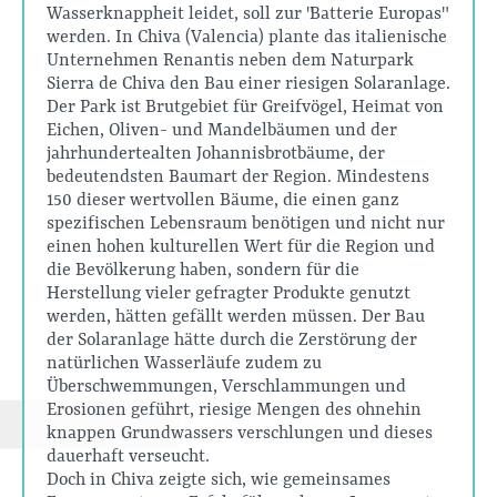
Wasserknappheit leidet, soll zur "Batterie Europas"
werden. In Chiva (Valencia) plante das italienische
Unternehmen Renantis neben dem Naturpark
Sierra de Chiva den Bau einer riesigen Solaranlage.
Der Park ist Brutgebiet für Greifvögel, Heimat von
Eichen, Oliven- und Mandelbäumen und der
jahrhundertealten Johannisbrotbäume, der
bedeutendsten Baumart der Region. Mindestens
150 dieser wertvollen Bäume, die einen ganz
spezifischen Lebensraum benötigen und nicht nur
einen hohen kulturellen Wert für die Region und
die Bevölkerung haben, sondern für die
Herstellung vieler gefragter Produkte genutzt
werden, hätten gefällt werden müssen. Der Bau
der Solaranlage hätte durch die Zerstörung der
natürlichen Wasserläufe zudem zu
Überschwemmungen, Verschlammungen und
Erosionen geführt, riesige Mengen des ohnehin
knappen Grundwassers verschlungen und dieses
dauerhaft verseucht.
Doch in Chiva zeigte sich, wie gemeinsames