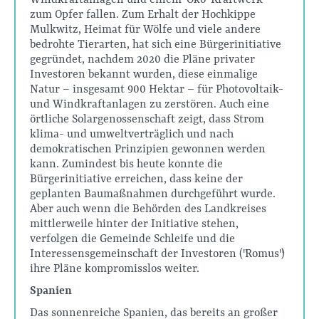
Windkraftanlagen und einem "Öko-Kraftwerk"
zum Opfer fallen. Zum Erhalt der Hochkippe
Mulkwitz, Heimat für Wölfe und viele andere
bedrohte Tierarten, hat sich eine Bürgerinitiative
gegründet, nachdem 2020 die Pläne privater
Investoren bekannt wurden, diese einmalige
Natur – insgesamt 900 Hektar – für Photovoltaik-
und Windkraftanlagen zu zerstören. Auch eine
örtliche Solargenossenschaft zeigt, dass Strom
klima- und umweltverträglich und nach
demokratischen Prinzipien gewonnen werden
kann. Zumindest bis heute konnte die
Bürgerinitiative erreichen, dass keine der
geplanten Baumaßnahmen durchgeführt wurde.
Aber auch wenn die Behörden des Landkreises
mittlerweile hinter der Initiative stehen,
verfolgen die Gemeinde Schleife und die
Interessensgemeinschaft der Investoren ("Romus")
ihre Pläne kompromisslos weiter.
Spanien
Das sonnenreiche Spanien, das bereits an großer