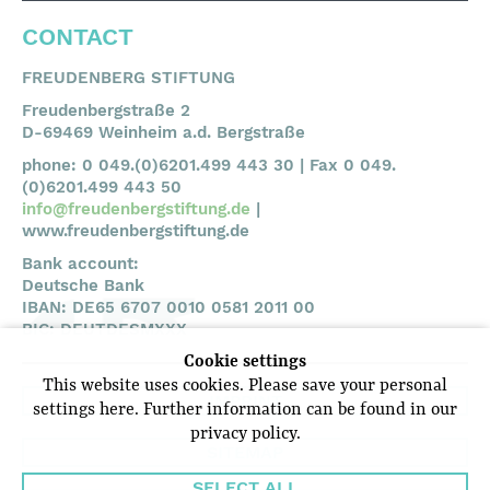
CONTACT
FREUDENBERG STIFTUNG
Freudenbergstraße 2
D-69469 Weinheim a.d. Bergstraße
phone: 0 049.(0)6201.499 443 30 | Fax 0 049.
(0)6201.499 443 50
info@freudenbergstiftung.de
|
www.freudenbergstiftung.de
Bank account:
Deutsche Bank
IBAN: DE65 6707 0010 0581 2011 00
BIC: DEUTDESMXXX
Cookie settings
This website uses cookies. Please save your personal
IMPRINT
settings here. Further information can be found in our
privacy policy.
SITEMAP
SELECT ALL