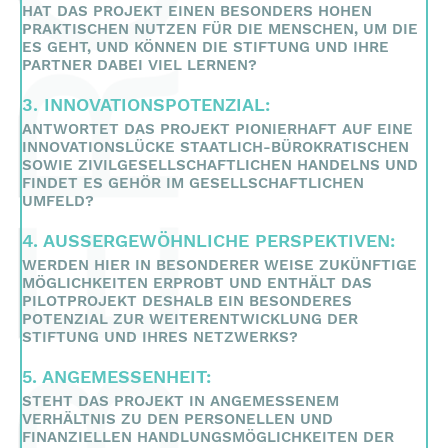
HAT DAS PROJEKT EINEN BESONDERS HOHEN
PRAKTISCHEN NUTZEN FÜR DIE MENSCHEN, UM DIE
ES GEHT, UND KÖNNEN DIE STIFTUNG UND IHRE
PARTNER DABEI VIEL LERNEN?
3. INNOVATIONSPOTENZIAL:
ANTWORTET DAS PROJEKT PIONIERHAFT AUF EINE
INNOVATIONSLÜCKE STAATLICH-BÜROKRATISCHEN
SOWIE ZIVILGESELLSCHAFTLICHEN HANDELNS UND
FINDET ES GEHÖR IM GESELLSCHAFTLICHEN
UMFELD?
4. AUSSERGEWÖHNLICHE PERSPEKTIVEN:
WERDEN HIER IN BESONDERER WEISE ZUKÜNFTIGE
MÖGLICHKEITEN ERPROBT UND ENTHÄLT DAS
PILOTPROJEKT DESHALB EIN BESONDERES
POTENZIAL ZUR WEITERENTWICKLUNG DER
STIFTUNG UND IHRES NETZWERKS?
5. ANGEMESSENHEIT:
STEHT DAS PROJEKT IN ANGEMESSENEM
VERHÄLTNIS ZU DEN PERSONELLEN UND
FINANZIELLEN HANDLUNGSMÖGLICHKEITEN DER