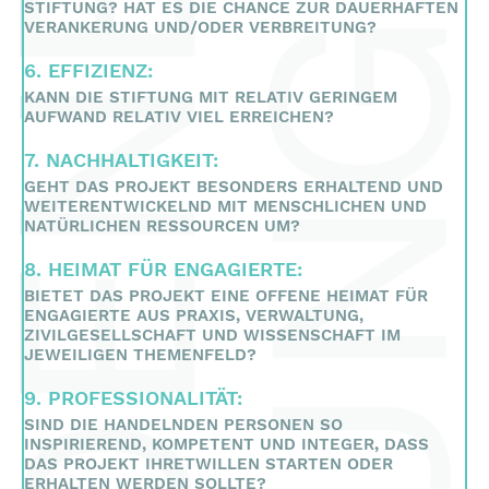
STIFTUNG? HAT ES DIE CHANCE ZUR DAUERHAFTEN
VERANKERUNG UND/ODER VERBREITUNG?
6. EFFIZIENZ:
KANN DIE STIFTUNG MIT RELATIV GERINGEM
AUFWAND RELATIV VIEL ERREICHEN?
7. NACHHALTIGKEIT:
GEHT DAS PROJEKT BESONDERS ERHALTEND UND
WEITERENTWICKELND MIT MENSCHLICHEN UND
NATÜRLICHEN RESSOURCEN UM?
8. HEIMAT FÜR ENGAGIERTE:
BIETET DAS PROJEKT EINE OFFENE HEIMAT FÜR
ENGAGIERTE AUS PRAXIS, VERWALTUNG,
ZIVILGESELLSCHAFT UND WISSENSCHAFT IM
JEWEILIGEN THEMENFELD?
9. PROFESSIONALITÄT:
SIND DIE HANDELNDEN PERSONEN SO
INSPIRIEREND, KOMPETENT UND INTEGER, DASS
DAS PROJEKT IHRETWILLEN STARTEN ODER
ERHALTEN WERDEN SOLLTE?