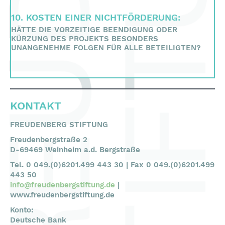
10. KOSTEN EINER NICHTFÖRDERUNG:
HÄTTE DIE VORZEITIGE BEENDIGUNG ODER
KÜRZUNG DES PROJEKTS BESONDERS
UNANGENEHME FOLGEN FÜR ALLE BETEILIGTEN?
KONTAKT
FREUDENBERG STIFTUNG
Freudenbergstraße 2
D-69469 Weinheim a.d. Bergstraße
Tel. 0 049.(0)6201.499 443 30 | Fax 0 049.(0)6201.499
443 50
info@freudenbergstiftung.de
|
www.freudenbergstiftung.de
Konto:
Deutsche Bank