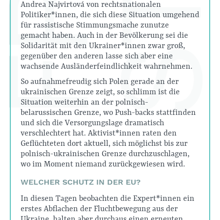
Andrea Najvirtová von rechtsnationalen
Politiker*innen, die sich diese Situation umgehend
für rassistische Stimmungsmache zunutze
gemacht haben. Auch in der Bevölkerung sei die
Solidarität mit den Ukrainer*innen zwar groß,
gegenüber den anderen lasse sich aber eine
wachsende Ausländerfeindlichkeit wahrnehmen.
So aufnahmefreudig sich Polen gerade an der
ukrainischen Grenze zeigt, so schlimm ist die
Situation weiterhin an der polnisch-
belarussischen Grenze, wo Push-backs stattfinden
und sich die Versorgungslage dramatisch
verschlechtert hat. Aktivist*innen raten den
Geflüchteten dort aktuell, sich möglichst bis zur
polnisch-ukrainischen Grenze durchzuschlagen,
wo im Moment niemand zurückgewiesen wird.
WELCHER SCHUTZ IN DER EU?
In diesen Tagen beobachten die Expert*innen ein
erstes Abflachen der Fluchtbewegung aus der
Ukraine, halten aber durchaus einen erneuten