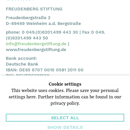
FREUDENBERG STIFTUNG
Freudenbergstraße 2
D-69469 Weinheim a.d. Bergstraße
phone: 0 049.(0)6201.499 443 30 | Fax 0 049.
(0)6201.499 443 50
info@freudenbergstiftung.de
|
www.freudenbergstiftung.de
Bank account:
Deutsche Bank
IBAN: DE65 6707 0010 0581 2011 00
BIC: DEUTDESMXXX
Cookie settings
This website uses cookies. Please save your personal
IMPRINT
settings here. Further information can be found in our
privacy policy.
SITEMAP
SELECT ALL
PRIVACY
SHOW DETAILS