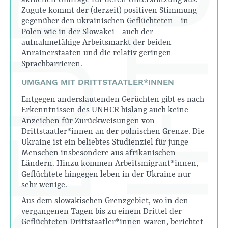
Zugute kommt der (derzeit) positiven Stimmung
gegenüber den ukrainischen Geflüchteten - in
Polen wie in der Slowakei - auch der
aufnahmefähige Arbeitsmarkt der beiden
Anrainerstaaten und die relativ geringen
Sprachbarrieren.
UMGANG MIT DRITTSTAATLER*INNEN
Entgegen anderslautenden Gerüchten gibt es nach
Erkenntnissen des UNHCR bislang auch keine
Anzeichen für Zurückweisungen von
Drittstaatler*innen an der polnischen Grenze. Die
Ukraine ist ein beliebtes Studienziel für junge
Menschen insbesondere aus afrikanischen
Ländern. Hinzu kommen Arbeitsmigrant*innen,
Geflüchtete hingegen leben in der Ukraine nur
sehr wenige.
Aus dem slowakischen Grenzgebiet, wo in den
vergangenen Tagen bis zu einem Drittel der
Geflüchteten Drittstaatler*innen waren, berichtet