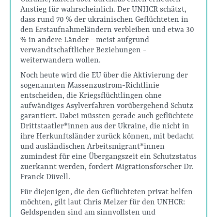
Anstieg für wahrscheinlich. Der UNHCR schätzt,
dass rund 70 % der ukrainischen Geflüchteten in
den Erstaufnahmeländern verbleiben und etwa 30
% in andere Länder - meist aufgrund
verwandtschaftlicher Beziehungen -
weiterwandern wollen.
Noch heute wird die EU über die Aktivierung der
sogenannten Massenzustrom-Richtlinie
entscheiden, die Kriegsflüchtlingen ohne
aufwändiges Asylverfahren vorübergehend Schutz
garantiert. Dabei müssten gerade auch geflüchtete
Drittstaatler*innen aus der Ukraine, die nicht in
ihre Herkunftsländer zurück können, mit bedacht
und ausländischen Arbeitsmigrant*innen
zumindest für eine Übergangszeit ein Schutzstatus
zuerkannt werden, fordert Migrationsforscher Dr.
Franck Düvell.
Für diejenigen, die den Geflüchteten privat helfen
möchten, gilt laut Chris Melzer für den UNHCR:
Geldspenden sind am sinnvollsten und