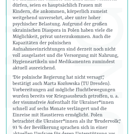
dürfen, seien es hauptsächlich Frauen mit
Kindern, die ankommen, körperlich zumeist
weitgehend unversehrt, aber unter hoher
psychischer Belastung. Aufgrund der großen
ukrainischen Diaspora in Polen haben viele die
Möglichkeit, privat unterzukommen. Auch die
Kapazitäten der polnischen
Aufnahmeeinrichtungen sind derzeit noch nicht
voll ausgelastet und die Versorgung mit Nahrung,
Hygieneartikeln und Medikamenten zumindest
aktuell ausreichend.
"Die polnische Regierung hat nicht versagt",
bestätigt auch Marta Kozłowska (TU Dresden).
Vorbereitungen auf mögliche Fluchtbewegungen
wurden bereits vor Kriegsausbruch getroffen, u. a.
der visumsfreie Aufenthalt für Ukrainer*innen
schnell auf sechs Monate verlängert und die
Einreise mit Haustieren ermöglicht. Polen
betrachtet die Ukrainer*innen als ihr "Brudervolk",
93 % der Bevölkerung sprachen sich in einer
aktuellen Umfrage für deren Unterstützung aus.