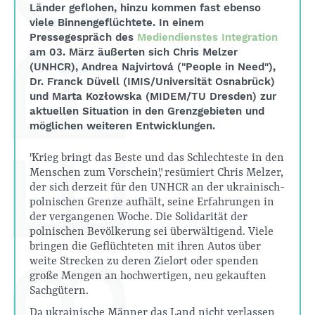
Länder geflohen, hinzu kommen fast ebenso
viele Binnengeflüchtete. In einem
Pressegespräch des
Mediendienstes Integration
am 03. März äußerten sich Chris Melzer
(UNHCR), Andrea Najvirtová ("People in Need"),
Dr. Franck Düvell (IMIS/Universität Osnabrück)
und Marta Kozłowska (MIDEM/TU Dresden) zur
aktuellen Situation in den Grenzgebieten und
möglichen weiteren Entwicklungen.
"Krieg bringt das Beste und das Schlechteste in den
Menschen zum Vorschein", resümiert Chris Melzer,
der sich derzeit für den UNHCR an der ukrainisch-
polnischen Grenze aufhält, seine Erfahrungen in
der vergangenen Woche. Die Solidarität der
polnischen Bevölkerung sei überwältigend. Viele
bringen die Geflüchteten mit ihren Autos über
weite Strecken zu deren Zielort oder spenden
große Mengen an hochwertigen, neu gekauften
Sachgütern.
Da ukrainische Männer das Land nicht verlassen