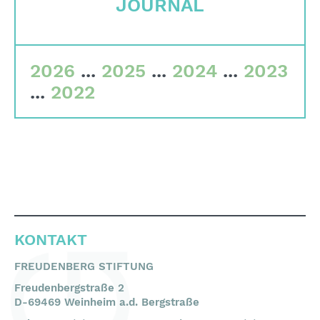
JOURNAL
Gremien
Team
2026
...
2025
...
2024
...
2023
Finanzdaten
...
2022
Impressum
Suche
English
Deutsch
KONTAKT
FREUDENBERG STIFTUNG
Freudenbergstraße 2
D-69469 Weinheim a.d. Bergstraße