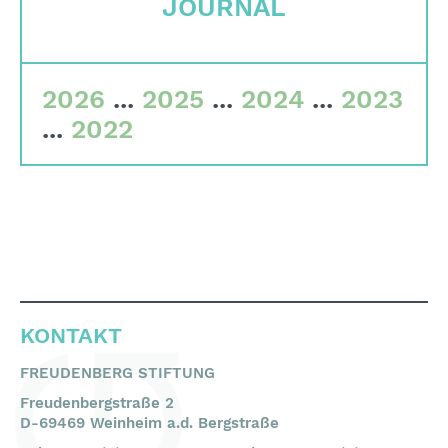
JOURNAL
Gremien
Team
2026
...
2025
...
2024
...
2023
Finanzdaten
...
2022
Impressum
Suche
English
Deutsch
KONTAKT
FREUDENBERG STIFTUNG
Freudenbergstraße 2
D-69469 Weinheim a.d. Bergstraße