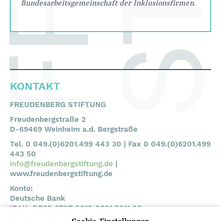
Bundesarbeitsgemeinschaft der Inklusionsfirmen.
KONTAKT
FREUDENBERG STIFTUNG
Freudenbergstraße 2
D-69469 Weinheim a.d. Bergstraße
Tel. 0 049.(0)6201.499 443 30 | Fax 0 049.(0)6201.499
443 50
info@freudenbergstiftung.de
|
www.freudenbergstiftung.de
Konto:
Deutsche Bank
IBAN: DE65 6707 0010 0581 2011 00
BIC: DEUTDESMXXX