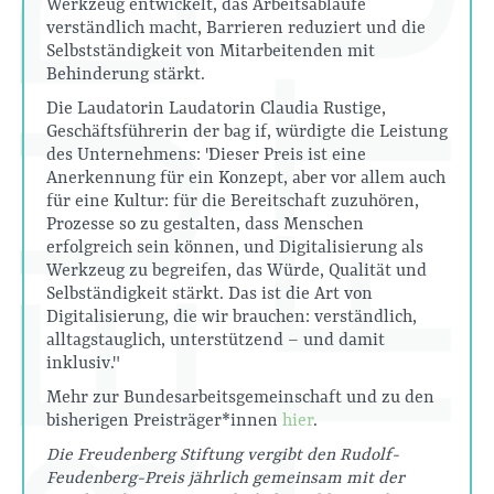
Werkzeug entwickelt, das Arbeitsabläufe
verständlich macht, Barrieren reduziert und die
Selbstständigkeit von Mitarbeitenden mit
Behinderung stärkt.
Die Laudatorin Laudatorin Claudia Rustige,
Geschäftsführerin der bag if, würdigte die Leistung
des Unternehmens: "Dieser Preis ist eine
Anerkennung für ein Konzept, aber vor allem auch
für eine Kultur: für die Bereitschaft zuzuhören,
Prozesse so zu gestalten, dass Menschen
erfolgreich sein können, und Digitalisierung als
Werkzeug zu begreifen, das Würde, Qualität und
Selbständigkeit stärkt. Das ist die Art von
Digitalisierung, die wir brauchen: verständlich,
alltagstauglich, unterstützend – und damit
inklusiv."
Mehr zur Bundesarbeitsgemeinschaft und zu den
bisherigen Preisträger*innen
hier
.
Die Freudenberg Stiftung vergibt den Rudolf-
Feudenberg-Preis jährlich gemeinsam mit der