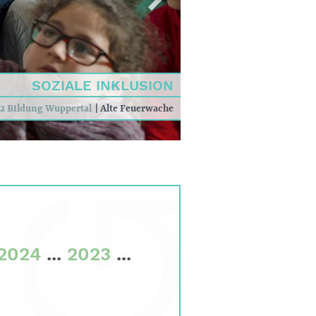
SOZIALE INKLUSION
2 Bildung Wuppertal
|
Alte Feuerwache
2024
...
2023
...