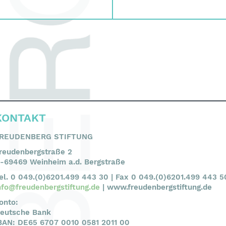
KONTAKT
REUDENBERG STIFTUNG
reudenbergstraße 2
-69469 Weinheim a.d. Bergstraße
el. 0 049.(0)6201.499 443 30 | Fax 0 049.(0)6201.499 443 5
nfo@freudenbergstiftung.de
| www.freudenbergstiftung.de
onto:
eutsche Bank
BAN: DE65 6707 0010 0581 2011 00